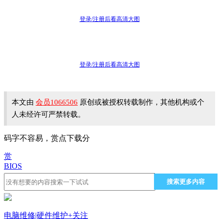
登录/注册后看高清大图
登录/注册后看高清大图
本文由
会员1066506
原创或被授权转载制作，其他机构或个
人未经许可严禁转载。
码字不容易，赏点下载分
赏
BIOS
搜索更多内容
电脑维修|硬件维护
+关注