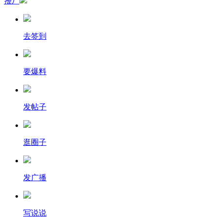
推广
去签到
要爆料
发帖子
逛圈子
发广播
写说说