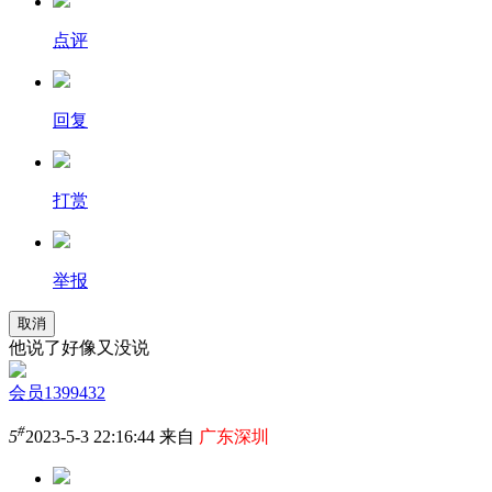
点评
回复
打赏
举报
取消
他说了好像又没说
会员1399432
#
5
2023-5-3 22:16:44 来自
广东深圳