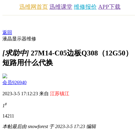
迅维网首页
迅维课堂
维修报价
APP下载
返回
液晶显示器维修
[求助中]
27M14-C05边板Q308（12G50）
短路用什么代换
会员926940
2023-3-5 17:12:23 来自
江苏镇江
#
1
1421
1
本帖最后由 snowforest 于 2023-3-5 17:23 编辑