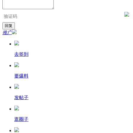
推广
去签到
要爆料
发帖子
逛圈子