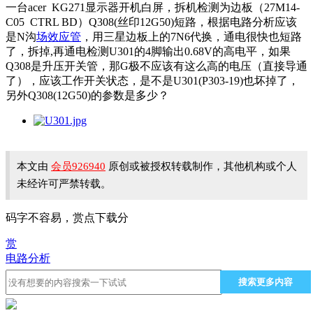
一台acer KG271显示器开机白屏，拆机检测为边板（27M14-
C05 CTRL BD）Q308(丝印12G50)短路，根据电路分析应该
是N沟
场效应管
，用三星边板上的7N6代换，通电很快也短路
了，拆掉,再通电检测U301的4脚输出0.68V的高电平，如果
Q308是升压开关管，那G极不应该有这么高的电压（直接导通
了），应该工作开关状态，是不是U301(P303-19)也坏掉了，
另外Q308(12G50)的参数是多少？
本文由
会员926940
原创或被授权转载制作，其他机构或个人
未经许可严禁转载。
码字不容易，赏点下载分
赏
电路分析
搜索更多内容