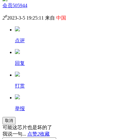
会员505944
#
2
2023-3-5 19:25:11 来自
中国
点评
回复
打赏
举报
取消
可能这芯片也是坏的了
我说一句...
点赞
2
收藏