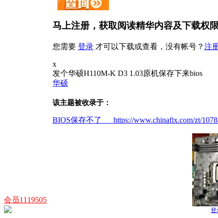
马上注册，获取阅读精华内容及下载权
您需要
登录
才可以下载或查看，没有帐号？
注
x
发个华硕H110M-K D3 1.03原机保存下来bios
华硕
该主题被收录于：
BIOS保存不了 https://www.chinafix.com/zt/10783
会员1119505
登