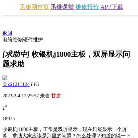
迅维网首页
迅维课堂
维修报价
APP下载
返回
电脑维修|硬件维护
[求助中]
收银机j1800主板，双屏显示问
题求助
会员1211124
LV.3
2023-3-4 12:25:57 来自
甘肃
#
1
1897
5
收银机j1800主板，正常是双屏显示，现在只能显示一个屏
幕，求助大家应该是那里的问题？怎么处理？知道的说一下，