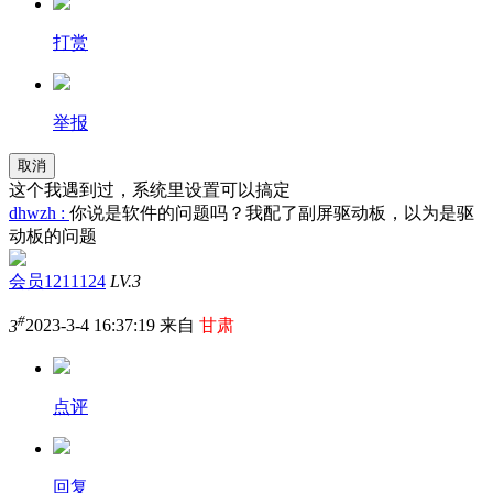
打赏
举报
取消
这个我遇到过，系统里设置可以搞定
dhwzh :
你说是软件的问题吗？我配了副屏驱动板，以为是驱
动板的问题
会员1211124
LV.3
#
3
2023-3-4 16:37:19 来自
甘肃
点评
回复