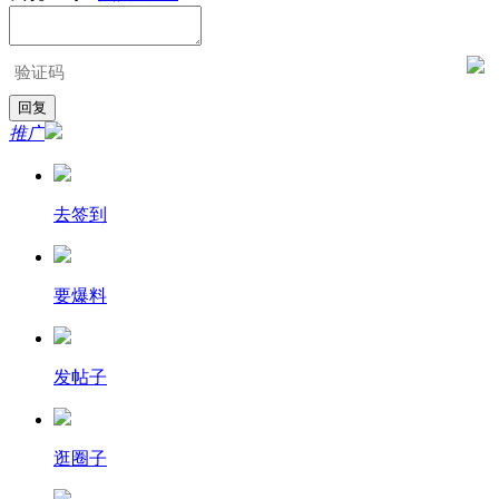
推广
去签到
要爆料
发帖子
逛圈子