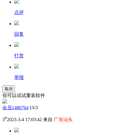
点评
回复
打赏
举报
取消
你可以试试重装软件
会员1480764
LV.5
#
5
2023-3-4 17:03:42 来自
广东汕头