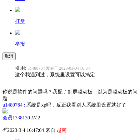
打赏
举报
取消
引用:
u1480764 发表于 2023-03-04 16:34
这个我遇到过，系统里设置可以搞定
你说是软件的问题吗？我配了副屏驱动板，以为是驱动板的问
题
u1480764 :
系统是xp吗，反正我看别人系统里设置就好了
会员1338130
LV.2
#
4
2023-3-4 16:47:04 来自
越南