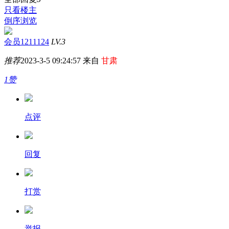
只看楼主
倒序浏览
会员1211124
LV.3
推荐
2023-3-5 09:24:57 来自
甘肃
1赞
点评
回复
打赏
举报