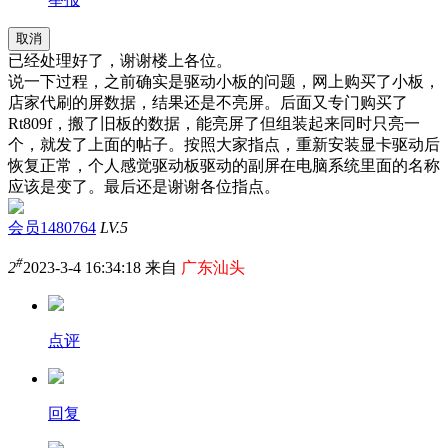
取消
已经处理好了，谢谢楼上各位。
说一下过程，之前确实是驱动小板的问题，网上购买了小板，
店家代刷的屏数据，结果还是不亮屏。后面又专门购买了
Rt809f，搬了旧板的数据，能亮屏了但组装起来同时只亮一
个，就发了上面的帖子。按照大家指点，重新安装显卡驱动后
恢复正常，个人感觉驱动板驱动的副屏在电脑系统里面的名称
应该是变了。最后还是谢谢各位指点。
会员1480764
LV.5
#
2
2023-3-4 16:34:18 来自
广东汕头
点评
回复