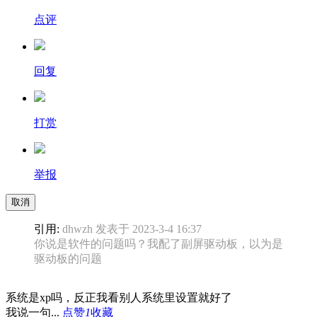
点评
回复
打赏
举报
取消
引用:
dhwzh 发表于 2023-3-4 16:37
你说是软件的问题吗？我配了副屏驱动板，以为是
驱动板的问题
系统是xp吗，反正我看别人系统里设置就好了
我说一句...
点赞
1
收藏