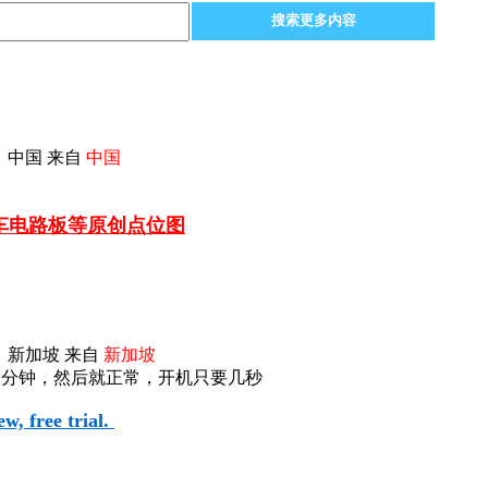
搜索更多内容
 中国 来自
中国
汽车电路板等
原创点位图
 新加坡 来自
新加坡
三分钟，然后就正常，开机只要几秒
, free trial.