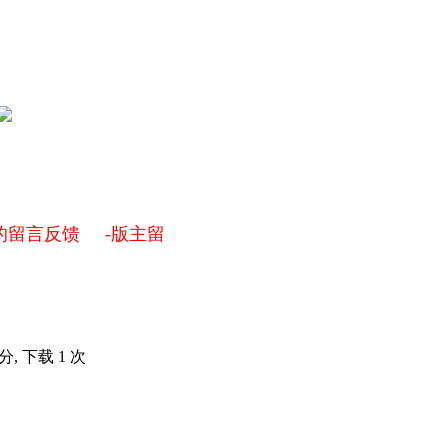
的留言反馈 -版主留
 分, 下载 1 次