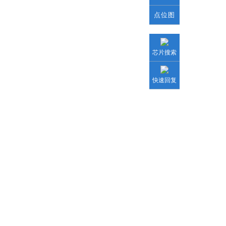
点位图
芯片搜索
快速回复