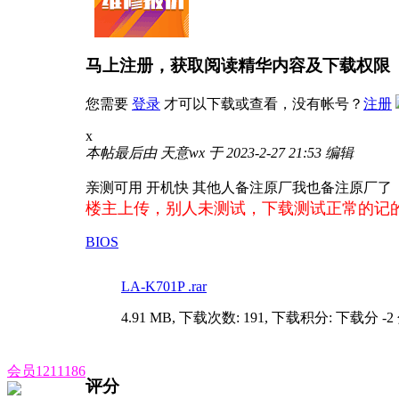
马上注册，获取阅读精华内容及下载权限
您需要
登录
才可以下载或查看，没有帐号？
注册
x
本帖最后由 天意wx 于 2023-2-27 21:53 编辑
亲测可用 开机快 其他人备注原厂我也备注原厂了
楼主上传，别人未测试，下载测试正常的记
BIOS
LA-K701P .rar
4.91 MB, 下载次数: 191, 下载积分: 下载分 -2
会员1211186
评分