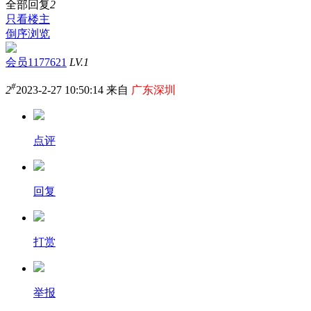
全部回复
2
只看楼主
倒序浏览
会员1177621
LV.1
#
2
2023-2-27 10:50:14 来自
广东深圳
点评
回复
打赏
举报