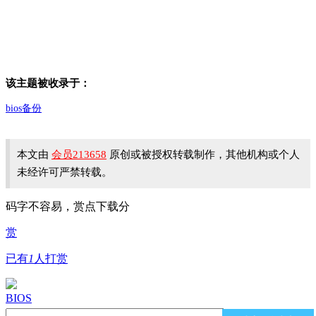
该主题被收录于：
bios备份
本文由
会员213658
原创或被授权转载制作，其他机构或个人
未经许可严禁转载。
码字不容易，赏点下载分
赏
已有
1
人打赏
BIOS