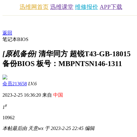
迅维网首页
迅维课堂
维修报价
APP下载
返回
笔记本BIOS
[原机备份]
清华同方 超锐T43-GB-18015
备份BIOS 板号：MBPNTSN146-1311
会员213658
LV.6
2023-2-25 16:36:20 来自
中国
#
1
1096
2
本帖最后由 天意wx 于 2023-2-25 22:45 编辑