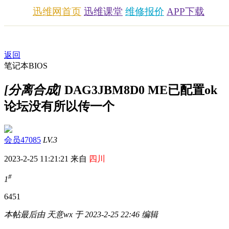
迅维网首页
迅维课堂
维修报价
APP下载
返回
笔记本BIOS
[分离合成]
DAG3JBM8D0 ME已配置ok
论坛没有所以传一个
会员47085
LV.3
2023-2-25 11:21:21 来自
四川
#
1
645
1
本帖最后由 天意wx 于 2023-2-25 22:46 编辑