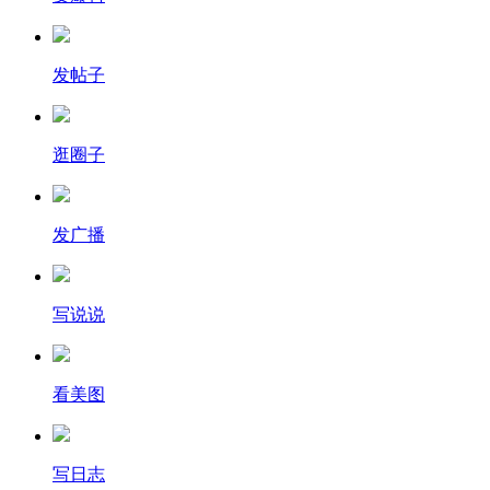
发帖子
逛圈子
发广播
写说说
看美图
写日志