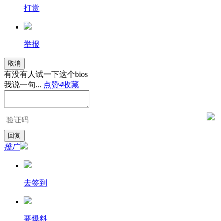
打赏
举报
取消
有没有人试一下这个bios
我说一句...
点赞
4
收藏
推广
去签到
要爆料