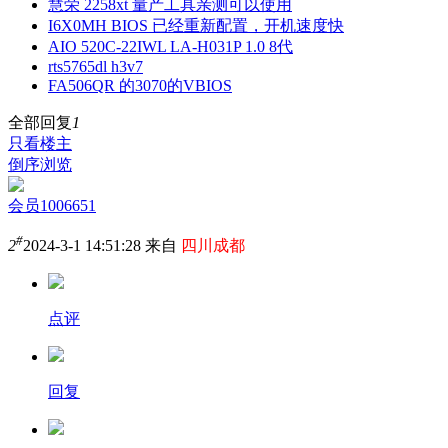
慧荣 2258xt 量产工具亲测可以使用
I6X0MH BIOS 已经重新配置，开机速度快
AIO 520C-22IWL LA-H031P 1.0 8代
rts5765dl h3v7
FA506QR 的3070的VBIOS
全部回复
1
只看楼主
倒序浏览
会员1006651
#
2
2024-3-1 14:51:28 来自
四川成都
点评
回复