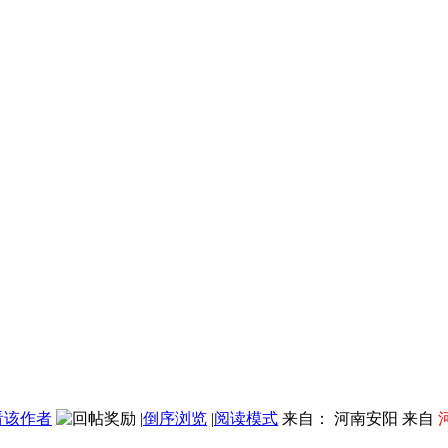
看该作者
|
倒序浏览
|
阅读模式
来自： 河南安阳 来自