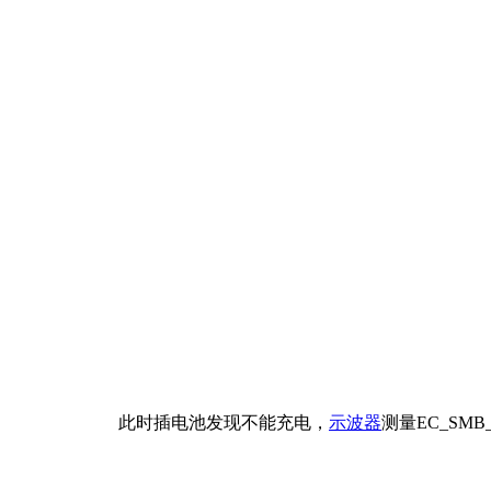
此时插电池发现不能充电，
示波器
测量EC_SM