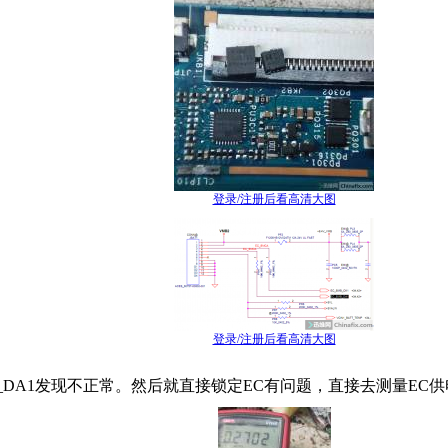
登录/注册后看高清大图
登录/注册后看高清大图
B_DA1发现不正常。然后就直接锁定EC有问题，直接去测量EC供