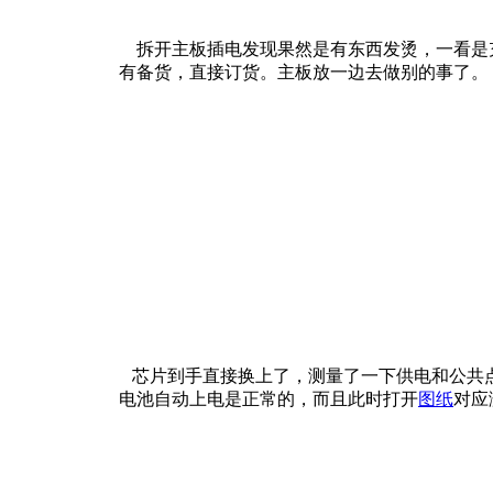
拆开主板插电发现果然是有东西发烫，一看是充
有备货，直接订货。主板放一边去做别的事了。
芯片到手直接换上了，测量了一下供电和公共点及其
电池自动上电是正常的，而且此时打开
图纸
对应测