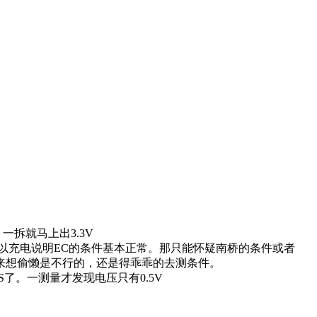
拆就马上出3.3V
以充电说明EC的条件基本正常。那只能怀疑南桥的条件或者
看来想偷懒是不行的，还是得乖乖的去测条件。
了。一测量才发现电压只有0.5V