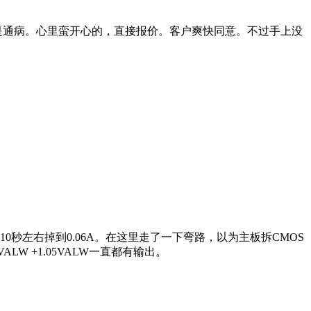
烫是通病。心里蛮开心的，直接报价。客户爽快同意。不过手上没
秒左右掉到0.06A。在这里走了一下弯路，以为主板拆CMOS
VALW +1.05VALW一直都有输出。