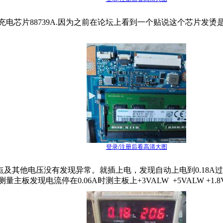
电芯片88739A.因为之前在论坛上看到一个贴说这个芯片发
登录/注册后看高清大图
他电压没有发现异常。就插上电，发现自动上电到0.18A过10
量主板发现电流停在0.06A时测主板上+3VALW +5VALW +1.8