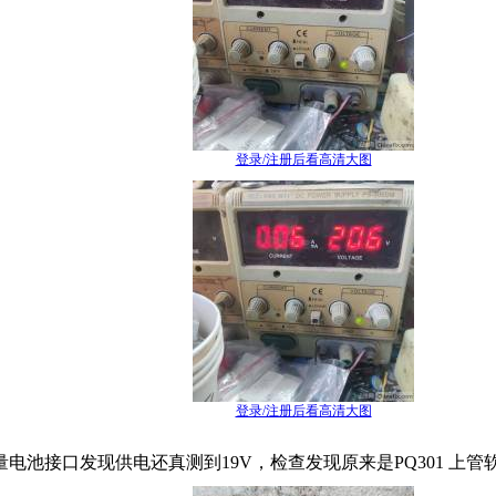
登录/注册后看高清大图
登录/注册后看高清大图
池接口发现供电还真测到19V，检查发现原来是PQ301 上管