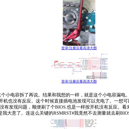
登录/注册后看高清大图
登录/注册后看高清大图
个小电容拆了再说。结果和我想的一样，就是这个小电容漏电。一
开机也没有反应。这个时候直接插电池发现可以充电了。一想可
一遍没有发现问题，顺便刷了个BIOS.也是一样按开机没有反应。
大意了。连这么关键的RSMRST#我竟然不去测量就去刷BIOS