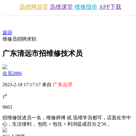
迅维网首页
迅维课堂
维修报价
APP下载
返回
维修员招聘求职
广东清远市招维修技术员
会员2886
2023-2-18 17:17:17 来自
广东云浮
#
1
966
3
招维修技述员一名，维修师傅 或 迅维学员都可，店面在市中
心，生活便利， 包吃 + 包住 + 利润提成百分之50 。