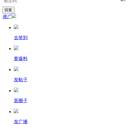
推广
去签到
要爆料
发帖子
逛圈子
发广播