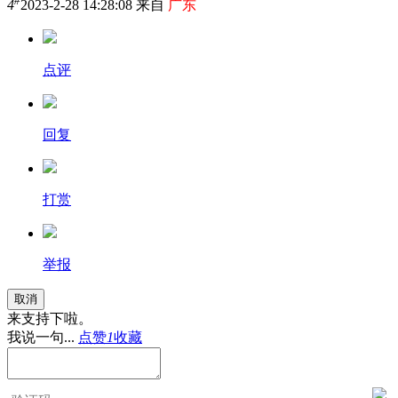
#
4
2023-2-28 14:28:08 来自
广东
点评
回复
打赏
举报
取消
来支持下啦。
我说一句...
点赞
1
收藏