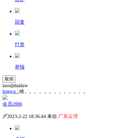
回复
打赏
举报
取消
laosijidaidaw
lztgwq :
啥。。。。。。。。。。。。。
会员2886
#
3
2023-2-22 18:36:44 来自
广东云浮