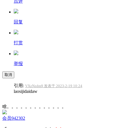
点评
回复
打赏
举报
取消
引用:
VXzNzdm9 发表于 2023-2-19 10:24
laosijidaidaw
啥。。。。。。。。。。。。。
会员942302