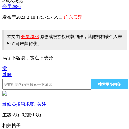
966人浏览
会员2886
发布于2023-2-18 17:17:17 来自
广东云浮
本文由
会员2886
原创或被授权转载制作，其他机构或个人未
经许可严禁转载。
码字不容易，赏点下载分
赏
维修
搜索更多内容
维修员招聘求职
+关注
主题:
2万
帖数:
13万
相关帖子