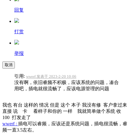
回复
打赏
举报
取消
引用:
wwerf 发表于 2023-2-20 10:06
没有啊，依旧睿频不积极，应该系统的问题，凑合
用吧，插电就很流畅了，应该电源管理的问题
我也 有台 这样的 情况 但是 这个 本子 我没有修 客户拿过来
直接 说 卡 看样子和你的 一样 我就简单做个系统 收
100 打发走了
wwerf :
插电可以睿频，应该还是系统问题，插电很流畅，睿
频一直3.5左右。