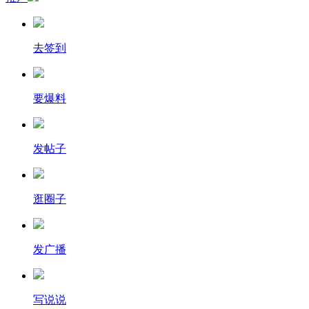
去签到
要爆料
发帖子
逛圈子
发广播
写说说