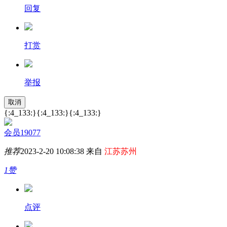
回复
打赏
举报
取消
{:4_133:}{:4_133:}{:4_133:}
会员19077
推荐
2023-2-20 10:08:38 来自
江苏苏州
1赞
点评