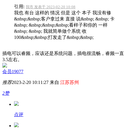
引用:
我市 发表于 2023-02-20 10:08
我也 有台 这样的 情况 但是 这个 本子 我没有修
&nbsp;&nbsp;客户拿过来 直接 说&nbsp; &nbsp; 卡
&nbsp; &nbsp;&nbsp;&nbsp;看样子和你的 一样
&nbsp; &nbsp; 我就简单做个系统 收
100&nbsp;&nbsp;打发走了&nbsp;&nbsp;
插电可以睿频，应该还是系统问题，插电很流畅，睿频一直
3.5左右。
会员19077
推荐
2023-2-20 10:11:27 来自
江苏苏州
2赞
点评