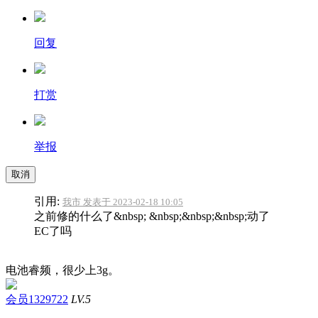
回复
打赏
举报
取消
引用:
我市 发表于 2023-02-18 10:05
之前修的什么了&nbsp; &nbsp;&nbsp;&nbsp;动了
EC了吗
电池睿频，很少上3g。
会员1329722
LV.5