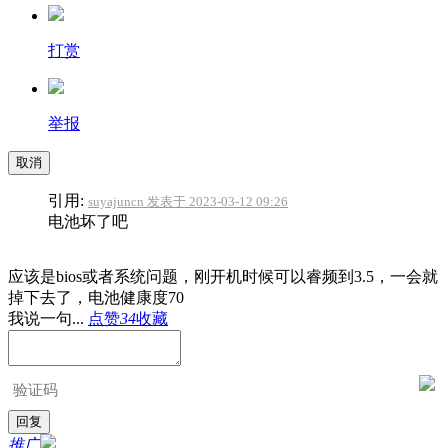
打赏
举报
取消
引用:
suyajuncn 发表于 2023-03-12 09:26
电池坏了吧
应该是bios或者系统问题，刚开机时候可以睿频到3.5，一会就
掉下去了，电池健康度70
我说一句...
点赞
34
收藏
推广