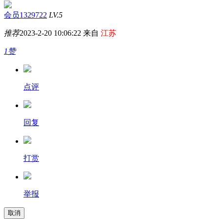
会员1329722
LV.5
推荐
2023-2-20 10:06:22 来自
江苏
1赞
点评
回复
打赏
举报
取消