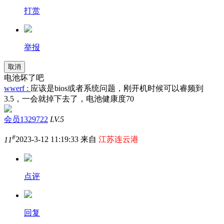
打赏
举报
取消
电池坏了吧
wwerf :
应该是bios或者系统问题，刚开机时候可以睿频到
3.5，一会就掉下去了，电池健康度70
会员1329722
LV.5
#
11
2023-3-12 11:19:33 来自
江苏连云港
点评
回复