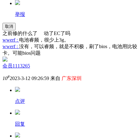
举报
取消
之前修的什么了 动了EC了吗
wwerf :
电池睿频，很少上3g。
wwerf :
没有，可以睿频，就是不积极，刷了bios，电池用比较
卡。可能bios问题
会员1113265
#
10
2023-3-12 09:26:59 来自
广东深圳
点评
回复