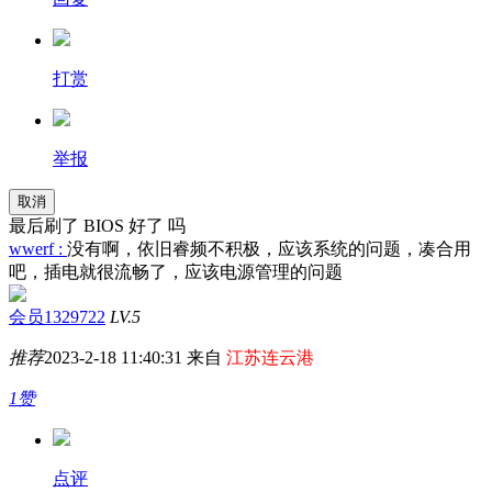
打赏
举报
取消
最后刷了 BIOS 好了 吗
wwerf :
没有啊，依旧睿频不积极，应该系统的问题，凑合用
吧，插电就很流畅了，应该电源管理的问题
会员1329722
LV.5
推荐
2023-2-18 11:40:31 来自
江苏连云港
1赞
点评