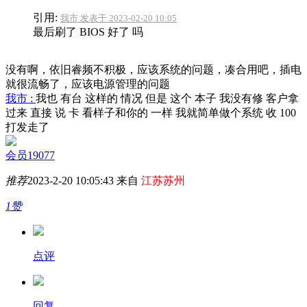
引用:
我市 发表于 2023-02-20 10:05
最后刷了 BIOS 好了 吗
没有啊，依旧睿频不积极，应该系统的问题，凑合用吧，插电
就很流畅了，应该电源管理的问题
我市 :
我也 有台 这样的 情况 但是 这个 本子 我没有修 客户拿
过来 直接 说 卡 看样子和你的 一样 我就简单做个系统 收 100
打发走了
会员19077
推荐
2023-2-20 10:05:43 来自
江苏苏州
1赞
点评
回复