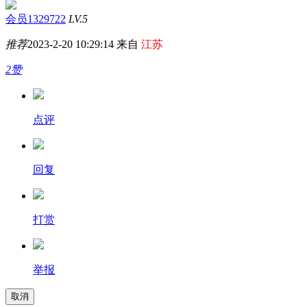
会员1329722
LV.5
推荐
2023-2-20 10:29:14 来自
江苏
2赞
点评
回复
打赏
举报
取消