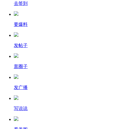
去签到
要爆料
发帖子
逛圈子
发广播
写说说