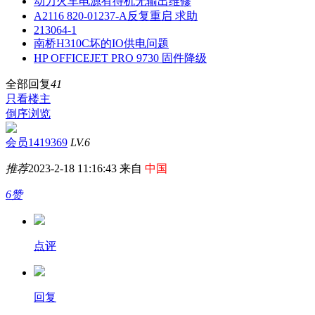
动力火车电源有待机无输出维修
A2116 820-01237-A反复重启 求助
213064-1
南桥H310C坏的IO供电问题
HP OFFICEJET PRO 9730 固件降级
全部回复
41
只看楼主
倒序浏览
会员1419369
LV.6
推荐
2023-2-18 11:16:43 来自
中国
6赞
点评
回复