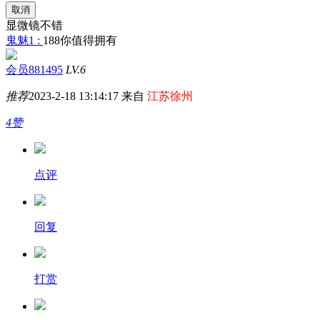
取消
显微镜不错
鬼魅1 :
188你值得拥有
会员881495
LV.6
推荐
2023-2-18 13:14:17 来自
江苏徐州
4赞
点评
回复
打赏