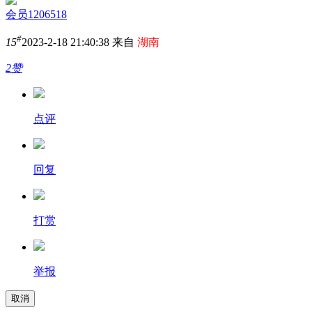
会员1206518
#
15
2023-2-18 21:40:38 来自
湖南
2赞
点评
回复
打赏
举报
取消