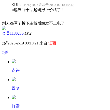
引用:
lisheng1025 发表于 2023-02-18 19:42
u也没白干，起码报上价格了！
别人都写了拆下主板后触发不上电了
会员1130236
LV.2
#
16
2023-2-19 00:10:21 来自
江西
1赞
点评
回复
打赏