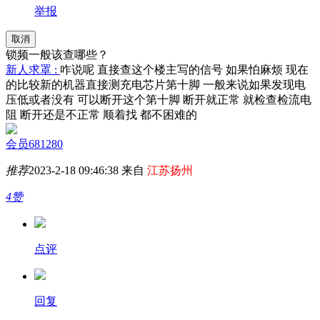
举报
取消
锁频一般该查哪些？
新人求罩 :
咋说呢 直接查这个楼主写的信号 如果怕麻烦 现在
的比较新的机器直接测充电芯片第十脚 一般来说如果发现电
压低或者没有 可以断开这个第十脚 断开就正常 就检查检流电
阻 断开还是不正常 顺着找 都不困难的
会员681280
推荐
2023-2-18 09:46:38 来自
江苏扬州
4赞
点评
回复