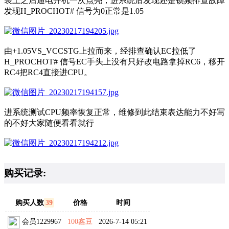
装上之后通电开机一次点亮，进系统后发现还是锁频排查故障
发现H_PROCHOT# 信号为0正常是1.05
由+1.05VS_VCCSTG上拉而来，经排查确认EC拉低了
H_PROCHOT# 信号EC手头上没有只好改电路拿掉RC6，移开
RC4把RC4直接进CPU。
进系统测试CPU频率恢复正常，维修到此结束表达能力不好写
的不好大家随便看看就行
购买记录:
购买人数
39
价格
时间
会员1229967
100鑫豆
2026-7-14 05:21