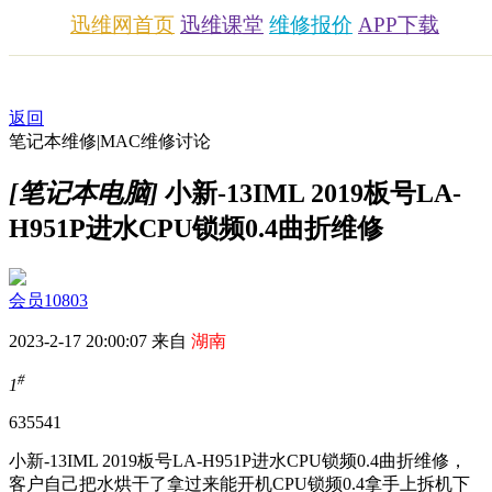
迅维网首页
迅维课堂
维修报价
APP下载
返回
笔记本维修|MAC维修讨论
[笔记本电脑]
小新-13IML 2019板号LA-
H951P进水CPU锁频0.4曲折维修
会员10803
2023-2-17 20:00:07 来自
湖南
#
1
6355
41
小新-13IML 2019板号LA-H951P进水CPU锁频0.4曲折维修，
客户自己把水烘干了拿过来能开机CPU锁频0.4拿手上拆机下