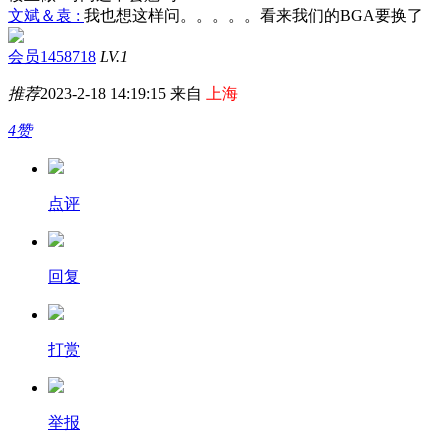
文斌＆袁 :
我也想这样问。。。。。看来我们的BGA要换了
会员1458718
LV.1
推荐
2023-2-18 14:19:15 来自
上海
4赞
点评
回复
打赏
举报