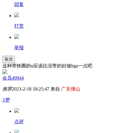
回复
打赏
举报
取消
这种带铁圈的u应该比没带的好做bga一点吧
会员49944
推荐
2023-2-18 18:25:47 来自
广东佛山
3赞
点评