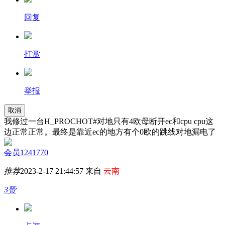
回复
打赏
举报
取消
我修过一台H_PROCHOT#对地只有4欧母断开ec和cpu cpu这
边正常正常。最终是靠近ec的地方有个0欧的跳线对地漏电了
会员1241770
推荐
2023-2-17 21:44:57 来自
云南
3赞