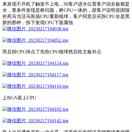
来发现不开机了触发不上电，问客户进水位置客户说全板都是
水，查条件发现是桥问题，桥CPU一体的，跟客户说明原因报
价死马当活马医搞CPU重新植球，客户同意后买拆CPU全是黑
胶的那种，拆下发现CPU下面腐蚀
而且拆CPU掉点了先给CPU植球然后给主板补点
上BGA装上CPU