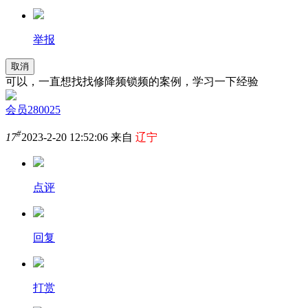
举报
取消
可以，一直想找找修降频锁频的案例，学习一下经验
会员280025
#
17
2023-2-20 12:52:06 来自
辽宁
点评
回复
打赏