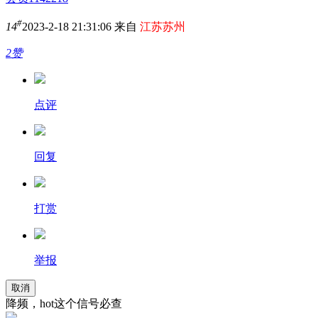
#
14
2023-2-18 21:31:06 来自
江苏苏州
2赞
点评
回复
打赏
举报
取消
降频，hot这个信号必查