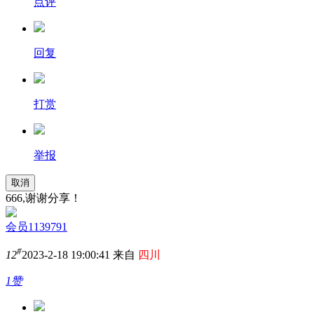
点评
回复
打赏
举报
取消
666,谢谢分享！
会员1139791
#
12
2023-2-18 19:00:41 来自
四川
1赞