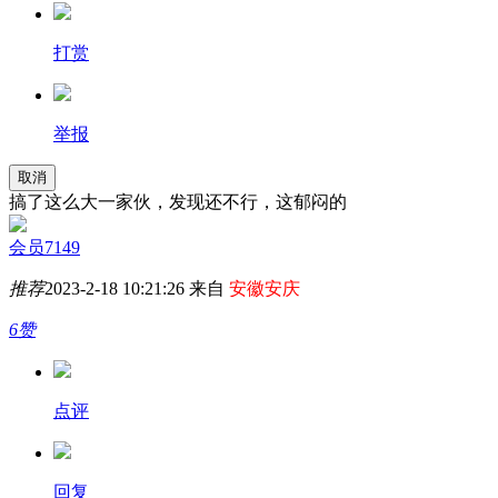
打赏
举报
取消
搞了这么大一家伙，发现还不行，这郁闷的
会员7149
推荐
2023-2-18 10:21:26 来自
安徽安庆
6赞
点评
回复