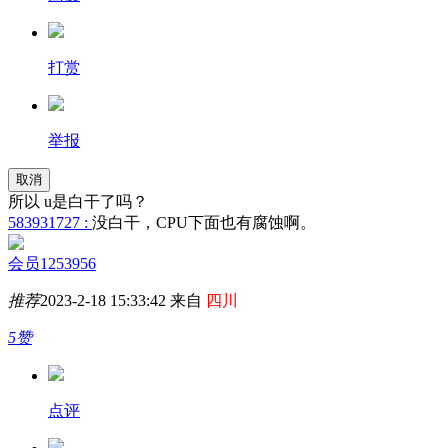
打赏
举报
取消
所以 u是白干了吗？
583931727 :
没白干，CPU下面也有腐蚀啊。
会员1253956
推荐
2023-2-18 15:33:42 来自
四川
5赞
点评