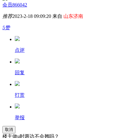
会员866042
推荐
2023-2-18 09:09:20 来自
山东济南
5赞
点评
回复
打赏
举报
取消
楼主做u时两边不会翘吗？