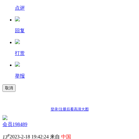
点评
回复
打赏
举报
取消
登录/注册后看高清大图
会员198489
#
13
2023-2-18 19:42:24 来自
中国