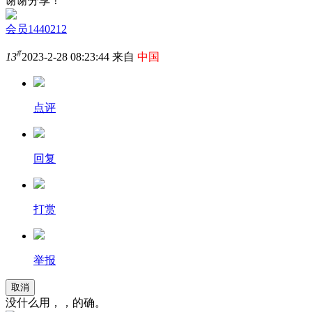
谢谢分享！
会员1440212
#
13
2023-2-28 08:23:44 来自
中国
点评
回复
打赏
举报
取消
没什么用，，的确。