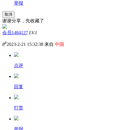
举报
取消
谢谢分享，先收藏了
会员1484127
LV.1
#
8
2023-2-21 15:32:38 来自
中国
点评
回复
打赏
举报