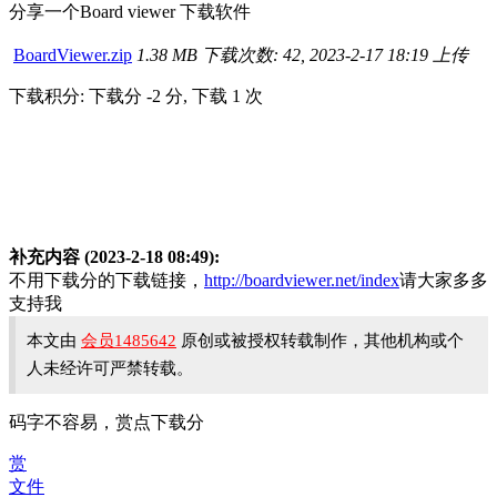
分享一个Board viewer 下载软件
BoardViewer.zip
1.38 MB
下载次数: 42, 2023-2-17 18:19 上传
下载积分: 下载分 -2 分, 下载 1 次
补充内容 (2023-2-18 08:49):
不用下载分的下载链接，
http://boardviewer.net/index
请大家多多
支持我
本文由
会员1485642
原创或被授权转载制作，其他机构或个
人未经许可严禁转载。
码字不容易，赏点下载分
赏
文件