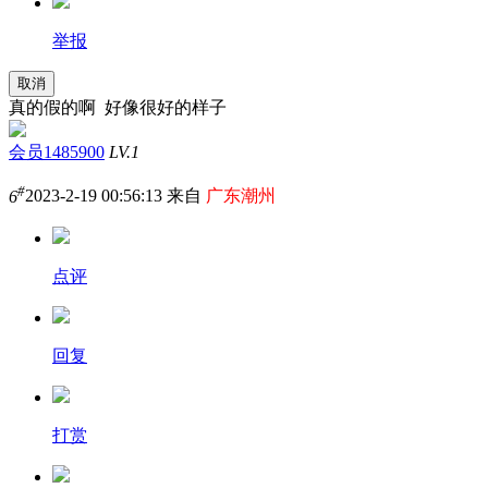
举报
取消
真的假的啊 好像很好的样子
会员1485900
LV.1
#
6
2023-2-19 00:56:13 来自
广东潮州
点评
回复
打赏