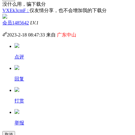
没什么用，骗下载分
VXEk3cmF :
仅友情分享，也不会增加我的下载分
会员1485642
LV.1
#
4
2023-2-18 08:47:33 来自
广东中山
点评
回复
打赏
举报
取消