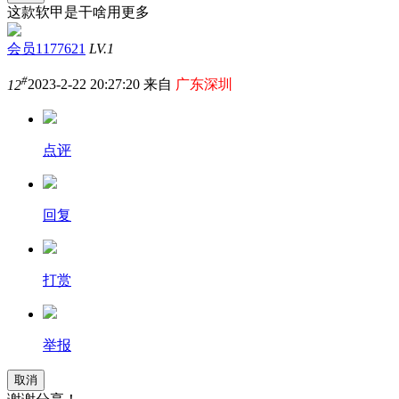
这款软甲是干啥用更多
会员1177621
LV.1
#
12
2023-2-22 20:27:20 来自
广东深圳
点评
回复
打赏
举报
取消