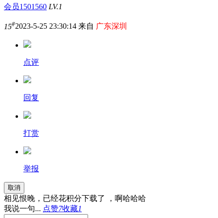
会员1501560
LV.1
#
15
2023-5-25 23:30:14 来自
广东深圳
点评
回复
打赏
举报
取消
相见恨晚，已经花积分下载了 ，啊哈哈哈
我说一句...
点赞
7
收藏
1