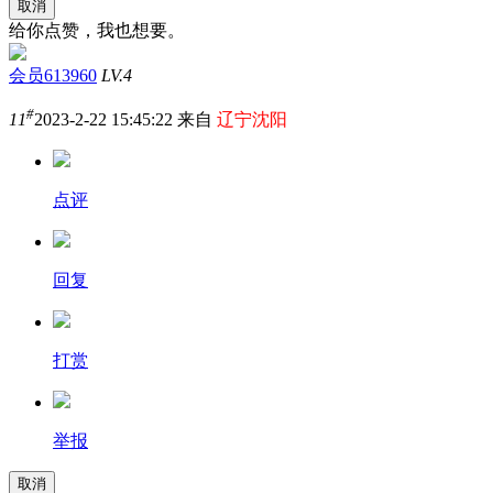
取消
给你点赞，我也想要。
会员613960
LV.4
#
11
2023-2-22 15:45:22 来自
辽宁沈阳
点评
回复
打赏
举报
取消