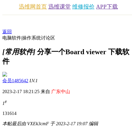
迅维网首页
迅维课堂
维修报价
APP下载
返回
电脑软件|操作系统讨论区
[常用软件]
分享一个Board viewer 下载软
件
会员1485642
LV.1
2023-2-17 18:21:25 来自
广东中山
#
1
1316
14
本帖最后由 VXEk3cmF 于 2023-2-17 19:07 编辑