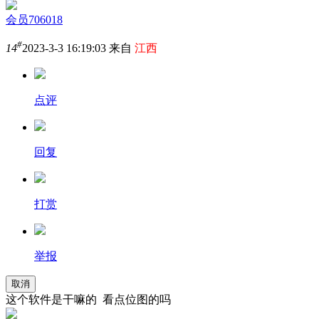
会员706018
#
14
2023-3-3 16:19:03 来自
江西
点评
回复
打赏
举报
取消
这个软件是干嘛的 看点位图的吗