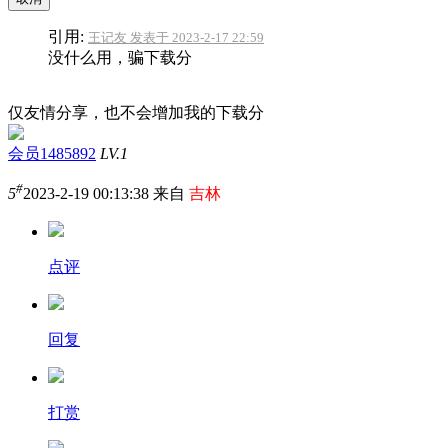
引用:
王记友 发表于 2023-2-17 22:59
没什么用，骗下载分
仅友情分享，也不会增加我的下载分
会员1485892
LV.1
#
5
2023-2-19 00:13:38 来自
吉林
点评
回复
打赏