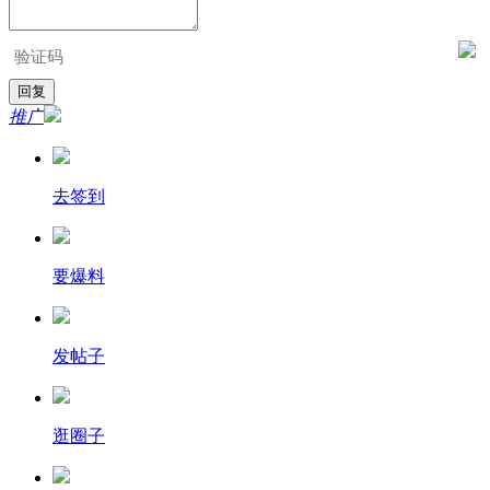
推广
去签到
要爆料
发帖子
逛圈子