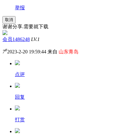
举报
取消
谢谢分享.需要就下载
会员1486248
LV.1
#
7
2023-2-20 19:59:44 来自
山东青岛
点评
回复
打赏