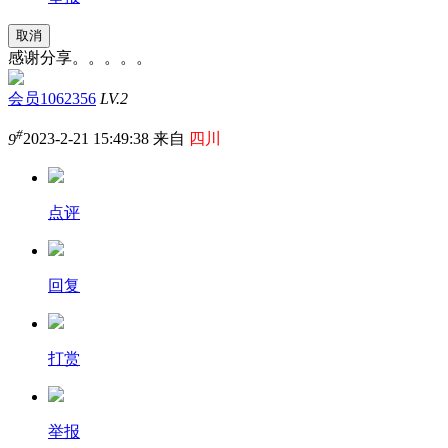
取消
感谢分享。。。。。
会员1062356
LV.2
#
9
2023-2-21 15:49:38 来自
四川
点评
回复
打赏
举报