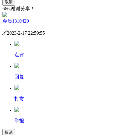
取消
666,谢谢分享！
会员1310420
#
3
2023-2-17 22:59:55
点评
回复
打赏
举报
取消