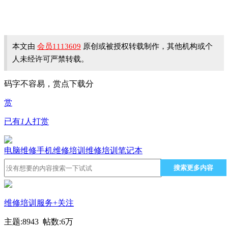
本文由
会员1113609
原创或被授权转载制作，其他机构或个
人未经许可严禁转载。
码字不容易，赏点下载分
赏
已有
1
人打赏
电脑维修
手机维修培训
维修培训
笔记本
搜索更多内容
维修培训服务
+关注
主题:8943 帖数:
6万