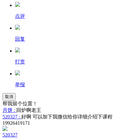
点评
回复
打赏
举报
取消
帮我留个位置！
月饼 :
回炉啊老王
520327 :
好啊 可以加下我微信给你详细介绍下课程
19926419171
520327