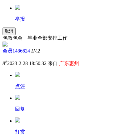
举报
取消
包教包会，毕业全部安排工作
会员1486624
LV.2
#
8
2023-2-28 18:50:32 来自
广东惠州
点评
回复
打赏