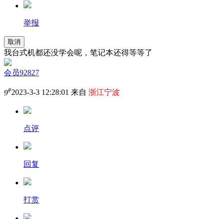
举报
取消
我台式机都还没学会呢，笔记本还得等等了
会员92827
#
9
2023-3-3 12:28:01 来自
浙江宁波
点评
回复
打赏