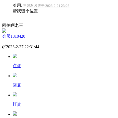
引用:
王记友 发表于 2023-2-21 23:23
帮我留个位置！
回炉啊老王
会员1310420
#
6
2023-2-27 22:31:44
点评
回复
打赏