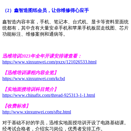
（2）鑫智造图纸会员，让你维修得心应手
鑫智造内容丰富，手机、笔记本、台式机、显卡等资料里面统
统都有，其中含有大量安卓手机和苹果手机板层走线图、芯片
功能标注、维修案例和通病等。
迅维培训2023年全年开课安排请查看：
https://www.xinxunwei.com/pxzx/121026533.html
【迅维培训课程内容全览】
https://www.xinxunwei.com/kcbd
【实地面授培训科目简介】
https://www.chinafix.com/thread-925313-1-1.html
【收费标准】
http://www.xinxunwei.com/sfbz.html
对于基础不好的学员，迅维实地面授培训开设了电路基础课。
经考试合格者，介绍实习岗位，优秀者安排工作。