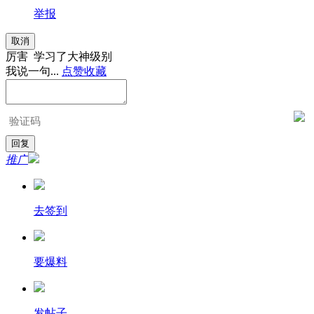
举报
取消
厉害 学习了大神级别
我说一句...
点赞
收藏
推广
去签到
要爆料
发帖子