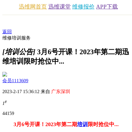
迅维网首页
迅维课堂
维修报价
APP下载
返回
维修培训服务
[培训公告]
3月6号开课！2023年第二期迅
维培训限时抢位中...
会员1113609
2023-2-17 15:36:12 来自
广东深圳
#
1
4415
9
3月6号开课！2023年第二期
培训
限时抢位中...