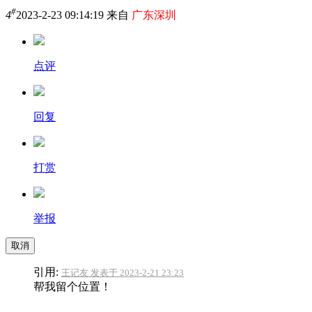
#
4
2023-2-23 09:14:19 来自
广东深圳
点评
回复
打赏
举报
取消
引用:
王记友 发表于 2023-2-21 23:23
帮我留个位置！