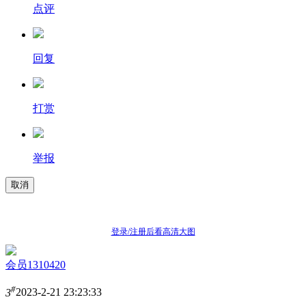
点评
回复
打赏
举报
取消
登录/注册后看高清大图
会员1310420
#
3
2023-2-21 23:23:33