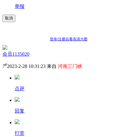
举报
取消
登录/注册后看高清大图
会员1135020
#
7
2023-2-28 10:31:23 来自
河南三门峡
点评
回复
打赏