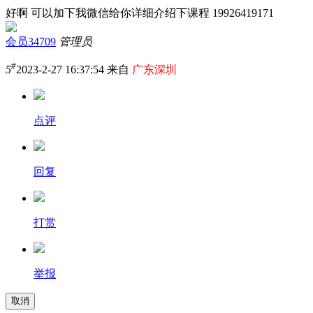
好啊 可以加下我微信给你详细介绍下课程 19926419171
会员34709
管理员
#
5
2023-2-27 16:37:54 来自
广东深圳
点评
回复
打赏
举报
取消