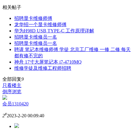
相关帖子
招聘显卡维修师傅
龙华招一个显卡维修师傅
华为H98D USB TYPE-C 工作原理详解
招聘显卡维修员一名
招聘显卡维修员一名
聘请 笔记本维修师傅 学徒 北京工厂维修 一修 二修 每天
都有修不完的
神舟 17寸大屏笔记本 i7-4710MQ
维修学徒及维修工程师招聘
全部回复
9
只看楼主
倒序浏览
会员1310420
#
2
2023-2-20 00:09:40