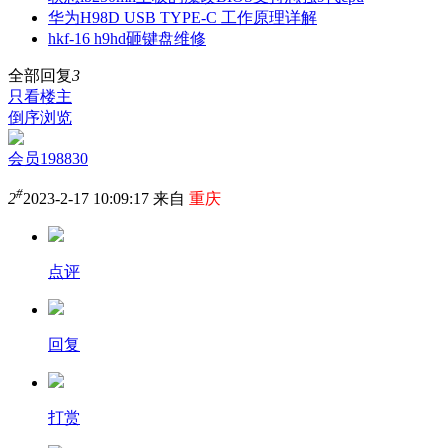
华为H98D USB TYPE-C 工作原理详解
hkf-16 h9hd砸键盘维修
全部回复
3
只看楼主
倒序浏览
会员198830
#
2
2023-2-17 10:09:17 来自
重庆
点评
回复
打赏