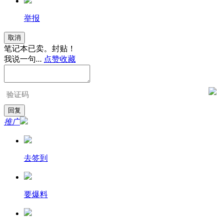
举报
取消
笔记本已卖。封贴！
我说一句...
点赞
收藏
推广
去签到
要爆料