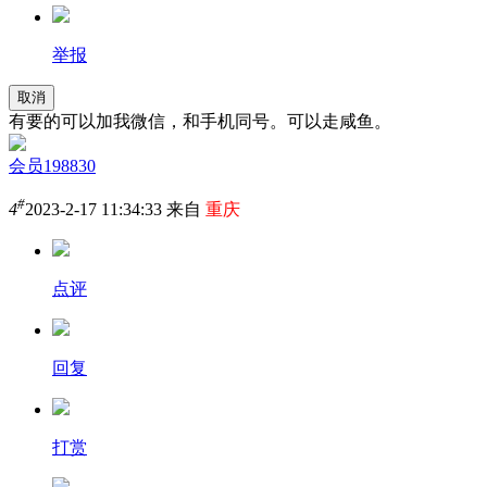
举报
取消
有要的可以加我微信，和手机同号。可以走咸鱼。
会员198830
#
4
2023-2-17 11:34:33 来自
重庆
点评
回复
打赏