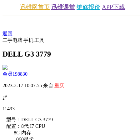
迅维网首页
迅维课堂
维修报价
APP下载
返回
二手电脑|手机|工具
DELL G3 3779
会员198830
2023-2-17 10:07:55 来自
重庆
#
1
1149
3
型号：DELL G3 3779
配置：8代 I7 CPU
8G 内存
1060显卡