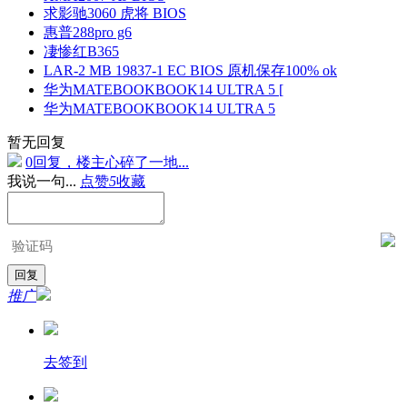
求影驰3060 虎将 BIOS
惠普288pro g6
凄惨红B365
LAR-2 MB 19837-1 EC BIOS 原机保存100% ok
华为MATEBOOKBOOK14 ULTRA 5 [
华为MATEBOOKBOOK14 ULTRA 5
暂无回复
0回复，楼主心碎了一地...
我说一句...
点赞
5
收藏
推广
去签到