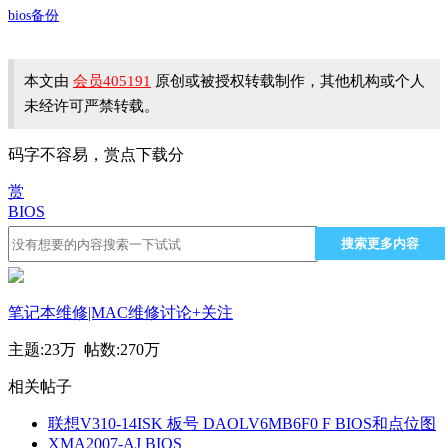
bios备份
本文由
会员405191
原创或被授权转载制作，其他机构或个人
未经许可严禁转载。
码字不容易，赏点下载分
赏
BIOS
搜索更多内容
笔记本维修|MAC维修讨论
+关注
主题:
23万
帖数:
270万
相关帖子
联想V310-14ISK 板号 DAOLV6MB6F0 F BIOS和点位图
XMA2007-AJ BIOS