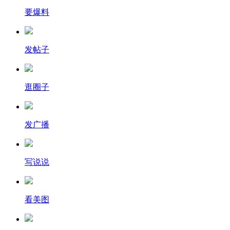
要爆料
发帖子
逛圈子
发广播
写说说
看美图