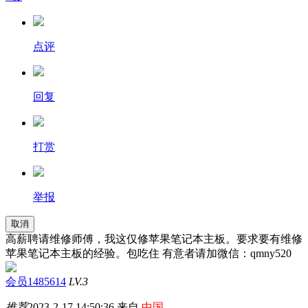
点评
回复
打赏
举报
取消
高薪聘请维修师傅，我这仅修苹果笔记本主板。要求要有维修
苹果笔记本主板的经验。包吃住 有意者请加微信：qmny520
会员1485614
LV.3
推荐
2023-2-17 14:50:36 来自
中国