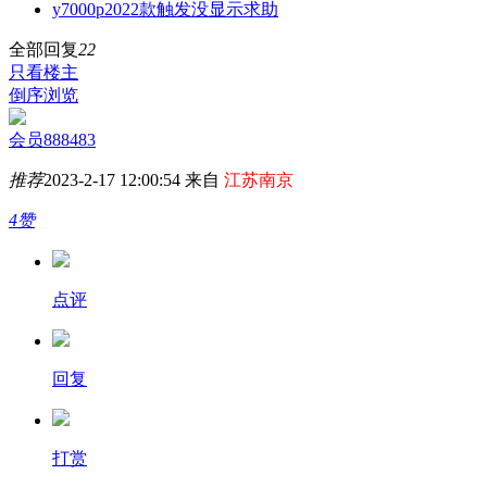
y7000p2022款触发没显示求助
全部回复
22
只看楼主
倒序浏览
会员888483
推荐
2023-2-17 12:00:54 来自
江苏南京
4赞
点评
回复
打赏