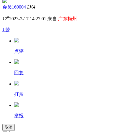
会员169004
LV.4
#
12
2023-2-17 14:27:01 来自
广东梅州
1赞
点评
回复
打赏
举报
取消