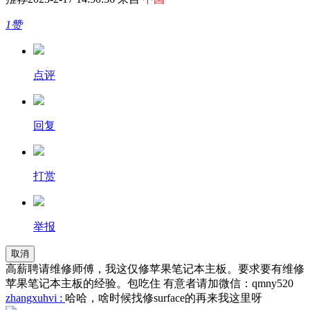
1赞
点评
回复
打赏
举报
取消
高薪聘请维修师傅，我这仅修苹果笔记本主板。要求要有维修
苹果笔记本主板的经验。包吃住 有意者请加微信：qmny520
zhangxuhvi :
哈哈，啥时候找修surface的再来我这里呀