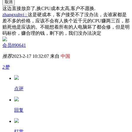
取消
这边直接放弃了,换CPU成本太高,客户不愿换.
zhangxuhvi :
这是硬成本，客户接受不了没办法，去谁家都是
差不多的价格，应该不会有人换个近千元的CPU赚两三百，那
赔死他是应该的。不能想着所有的人电脑坏了都会修，但是明
码标价，赚合理的钱，剩下的，我们没办法决定
会员890641
推荐
2023-2-17 10:32:07 来自
中国
2赞
点评
回复
打赏