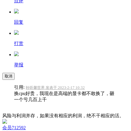
点评
回复
打赏
举报
取消
引用:
聆听馨世界 发表于 2023-2-17 10:32
换cpu好贵，我现在是高端的显卡都不敢换了，砸
一个亏几百上千
风险与利润并存，如果没有相应的利润，绝不干相应的活。
会员712592