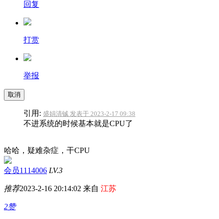
回复
打赏
举报
取消
引用:
盛娟清铖 发表于 2023-2-17 09:38
不进系统的时候基本就是CPU了
哈哈，疑难杂症，干CPU
会员1114006
LV.3
推荐
2023-2-16 20:14:02 来自
江苏
2赞