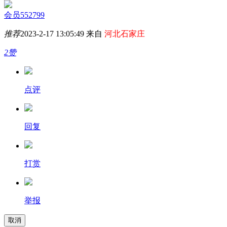
会员552799
推荐
2023-2-17 13:05:49 来自
河北石家庄
2赞
点评
回复
打赏
举报
取消