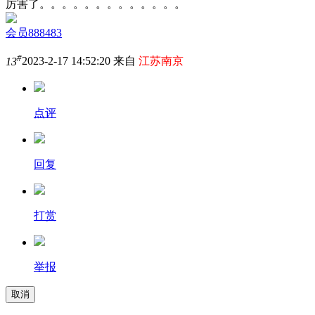
厉害了。。。。。。。。。。。。。
会员888483
#
13
2023-2-17 14:52:20 来自
江苏南京
点评
回复
打赏
举报
取消