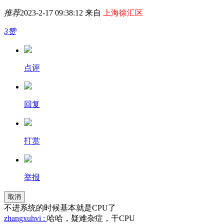
推荐
2023-2-17 09:38:12 来自
上海徐汇区
3赞
点评
回复
打赏
举报
取消
不进系统的时候基本就是CPU了
zhangxuhvi :
哈哈，疑难杂症，干CPU