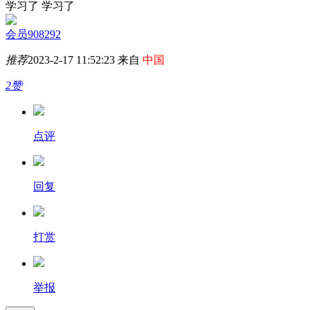
学习了 学习了
会员908292
推荐
2023-2-17 11:52:23 来自
中国
2赞
点评
回复
打赏
举报