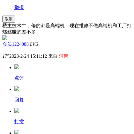
举报
取消
楼主技术牛，修的都是高端机，现在维修不做高端机和工厂打
螺丝赚的差不多
会员1224088
LV.3
#
17
2023-2-24 15:11:12 来自
河南
点评
回复
打赏