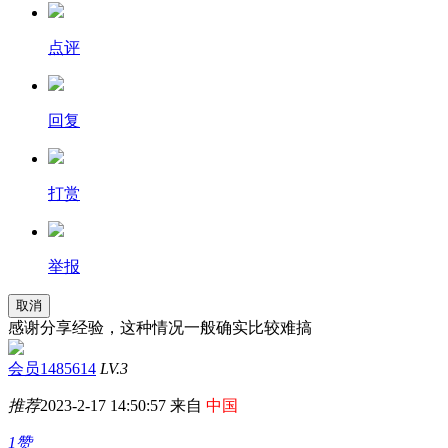
点评
回复
打赏
举报
取消
感谢分享经验，这种情况一般确实比较难搞
会员1485614
LV.3
推荐
2023-2-17 14:50:57 来自
中国
1赞