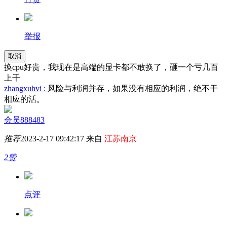
举报
取消
换cpu好贵，我现在是高端的显卡都不敢换了，砸一个亏几百
上千
zhangxuhvi :
风险与利润并存，如果没有相应的利润，绝不干
相应的活。
会员888483
推荐
2023-2-17 09:42:17 来自
江苏南京
2赞
点评