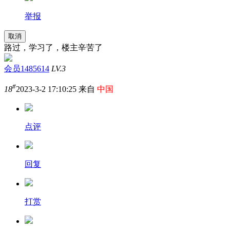
举报
取消
路过，学习了，楼主辛苦了
会员1485614
LV.3
#
18
2023-3-2 17:10:25 来自
中国
点评
回复
打赏