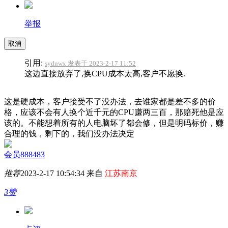
举报
取消
引用:
sydnwx 发表于 2023-2-17 11:52
这边直接放弃了,换CPU成本太高,客户不愿换.
这是硬成本，客户接受不了没办法，去谁家都是差不多的价
格，应该不会有人换个近千元的CPU赚两三百，那赔死他是应
该的。不能想着所有的人电脑坏了都会修，但是明码标价，赚
合理的钱，剩下的，我们没办法决定
会员888483
推荐
2023-2-17 10:54:34 来自
江苏南京
3赞