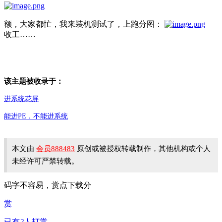
额，大家都忙，我来装机测试了，上跑分图：
收工……
该主题被收录于：
进系统花屏
能进PE，不能进系统
本文由
会员888483
原创或被授权转载制作，其他机构或个人
未经许可严禁转载。
码字不容易，赏点下载分
赏
已有
2
人打赏