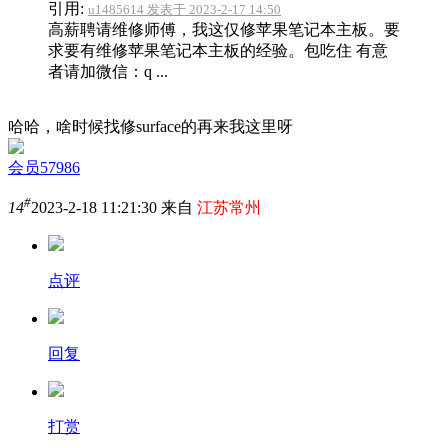
引用:
u1485614 发表于 2023-2-17 14:50
高薪聘请维修师傅，我这仅修苹果笔记本主板。要
求要有维修苹果笔记本主板的经验。包吃住 有意
者请加微信：q ...
哈哈，啥时候找修surface的再来我这里呀
会员57986
#
14
2023-2-18 11:21:30 来自
江苏常州
点评
回复
打赏