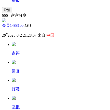
举报
取消
666 谢谢分享
会员1488106
LV.1
#
20
2023-3-2 21:28:07 来自
中国
点评
回复
打赏
举报