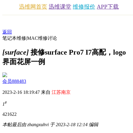
迅维网首页
迅维课堂
维修报价
APP下载
返回
笔记本维修|MAC维修讨论
[surface]
接修surface Pro7 I7高配，logo
界面花屏一例
会员888483
2023-2-16 18:19:47 来自
江苏南京
#
1
4216
22
本帖最后由 zhangxuhvi 于 2023-2-18 12:14 编辑