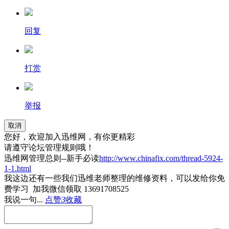
回复
打赏
举报
取消
您好，欢迎加入迅维网，有你更精彩
请遵守论坛管理规则哦！
迅维网管理总则--新手必读
http://www.chinafix.com/thread-5924-
1-1.html
我这边还有一些我们迅维老师整理的维修资料，可以发给你免
费学习 加我微信领取 13691708525
我说一句...
点赞
3
收藏