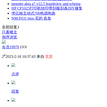
monster abra a7 v12.5 boardview and schema
HP CP1025打印机转印带刮板刮条DIY修复
求亿核主动式700电源电路
NM-F631 bios 买的 首发
全部回复
3
只看楼主
倒序浏览
会员19970
LV.6
#
2
2023-2-16 16:37:43 来自
北京
点评
回复