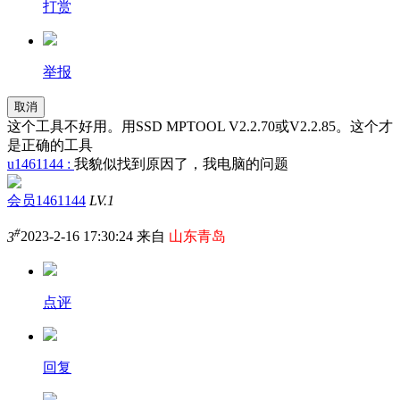
打赏
举报
取消
这个工具不好用。用SSD MPTOOL V2.2.70或V2.2.85。这个才
是正确的工具
u1461144 :
我貌似找到原因了，我电脑的问题
会员1461144
LV.1
#
3
2023-2-16 17:30:24 来自
山东青岛
点评
回复