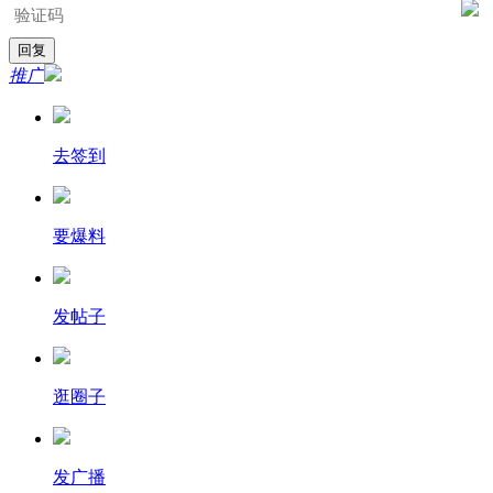
推广
去签到
要爆料
发帖子
逛圈子
发广播