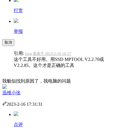
打赏
举报
取消
引用:
lxzg 发表于 2023-2-16 16:37
这个工具不好用。用SSD MPTOOL V2.2.70或
V2.2.85。这个才是正确的工具
我貌似找到原因了，我电脑的问题
迅维小张
#
4
2023-2-16 17:31:31
点评