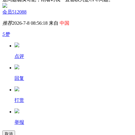
会员512088
推荐
2026-7-8 08:56:18 来自
中国
5赞
点评
回复
打赏
举报
取消