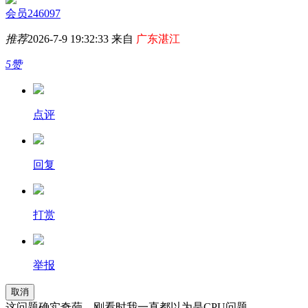
会员246097
推荐
2026-7-9 19:32:33 来自
广东湛江
5赞
点评
回复
打赏
举报
取消
这问题确实奇葩，刚看时我一直都以为是CPU问题。