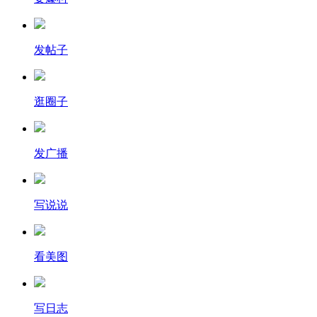
发帖子
逛圈子
发广播
写说说
看美图
写日志