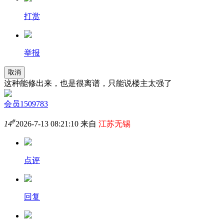
打赏
举报
取消
这种能修出来，也是很离谱，只能说楼主太强了
会员1509783
#
14
2026-7-13 08:21:10 来自
江苏无锡
点评
回复