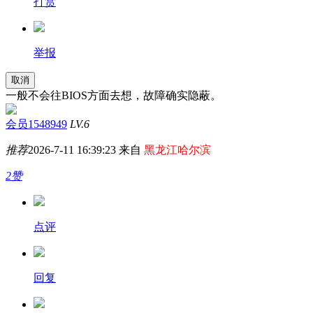
打赏
举报
取消
一般不会往BIOS方面去想，故障确实隐蔽。
会员1548949
LV.6
推荐
2026-7-11 16:39:23 来自
黑龙江哈尔滨
2赞
点评
回复