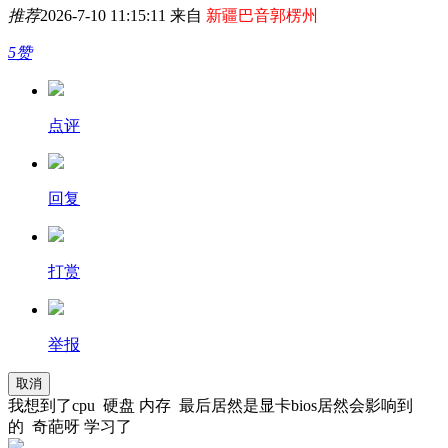
推荐
2026-7-10 11:15:11 来自
新疆巴音郭楞州
5赞
点评
回复
打赏
举报
取消
我想到了cpu 硬盘 内存 最后居然是显卡bios居然会影响到
的 奇葩呀 学习了