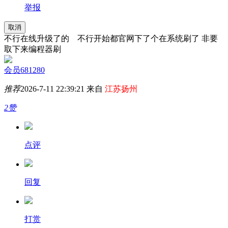
举报
取消
不行在线升级了的 不行开始都官网下了个在系统刷了 非要
取下来编程器刷
会员681280
推荐
2026-7-11 22:39:21 来自
江苏扬州
2赞
点评
回复
打赏