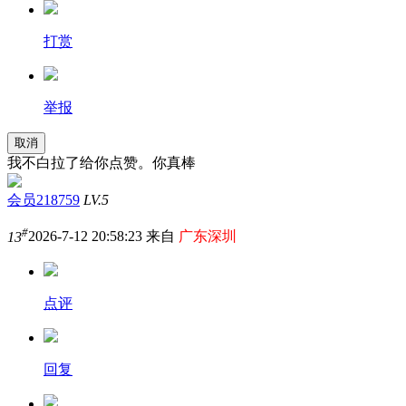
打赏
举报
取消
我不白拉了给你点赞。你真棒
会员218759
LV.5
#
13
2026-7-12 20:58:23 来自
广东深圳
点评
回复