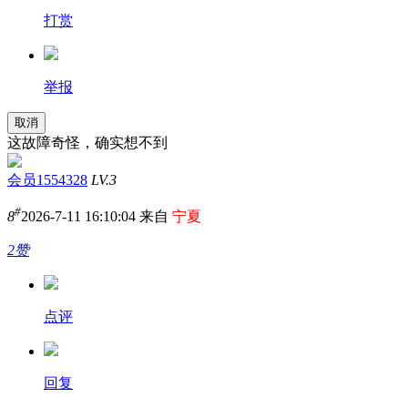
打赏
举报
取消
这故障奇怪，确实想不到
会员1554328
LV.3
#
8
2026-7-11 16:10:04 来自
宁夏
2赞
点评
回复