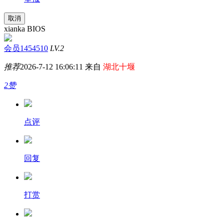
取消
xianka BIOS
会员1454510
LV.2
推荐
2026-7-12 16:06:11 来自
湖北十堰
2赞
点评
回复
打赏