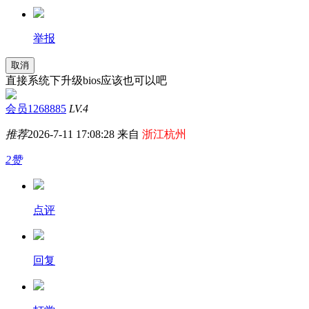
举报
取消
直接系统下升级bios应该也可以吧
会员1268885
LV.4
推荐
2026-7-11 17:08:28 来自
浙江杭州
2赞
点评
回复