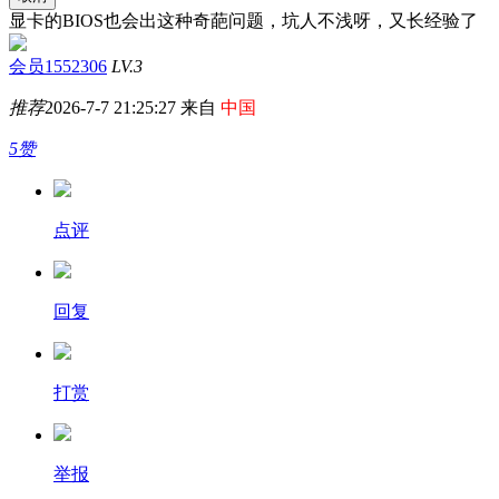
显卡的BIOS也会出这种奇葩问题，坑人不浅呀，又长经验了
会员1552306
LV.3
推荐
2026-7-7 21:25:27 来自
中国
5赞
点评
回复
打赏
举报