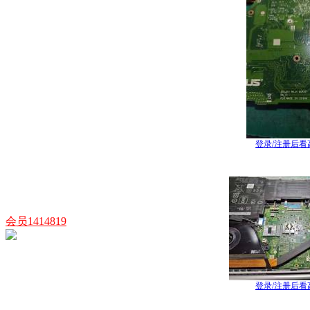
登录/注册后看
会员1414819
登录/注册后看