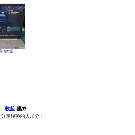
高清大图
收起
理由
意分享经验的人加分！