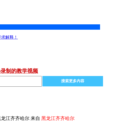
寻求解释！
心录制的教学视频
搜索更多内容
黑龙江齐齐哈尔 来自
黑龙江齐齐哈尔