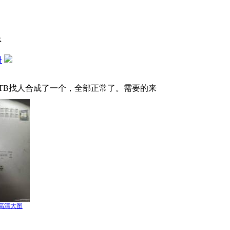
限
册
TB找人合成了一个，全部正常了。需要的来
高清大图