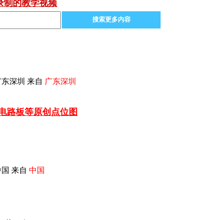
录制的教学视频
搜索更多内容
广东深圳 来自
广东深圳
车电路板等
原创点位图
国 来自
中国