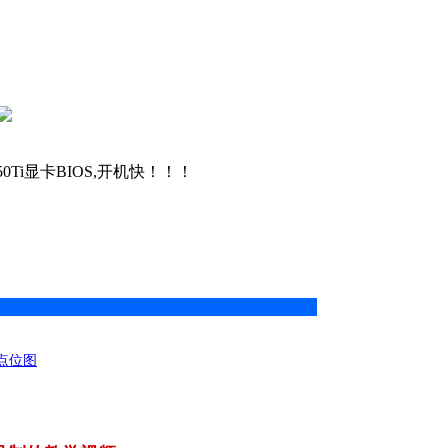
 3050Ti显卡BIOS,开机快！！！
S和点位图