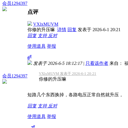
会员1294397
点评
VXlxMUVM
你修的升压嘛
详情
回复
发表于 2026-6-1 20:21
回复
支持
反对
使用道具
举报
#
6
发表于 2026-6-5 18:12:17
|
只看该作者
来自： 
VXlxMUVM 发表于 2026-6-1 20:21
会员1294397
你修的升压嘛
短路几个东西换掉，各路电压正常自然就升压，
回复
支持
反对
使用道具
举报
#
7