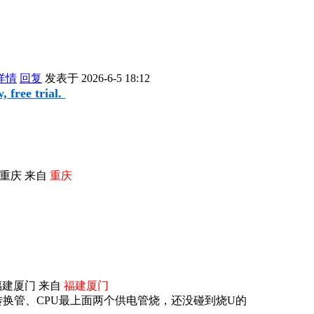
详情
回复
发表于 2026-6-5 18:12
 free trial.
重庆 来自
重庆
福建厦门 来自
福建厦门
v转换管、CPU最上面两个供电管烧，还没碰到烧U的