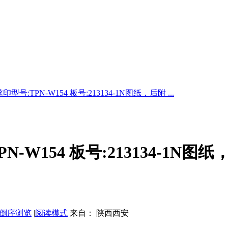
号:TPN-W154 板号:213134-1N图纸，后附 ...
-W154 板号:213134-1N
倒序浏览
|
阅读模式
来自： 陕西西安