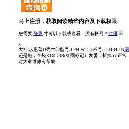
马上注册，获取阅读精华内容及下载权限
您需要
登录
才可以下载或查看，没有帐号？
注册
x
大神,求惠普D壳丝印型号:TPN-W154 板号:213134-1N
图
还是短，在烧RT6543B(红圈标记）发烫，拆掉5V正常
对大家维修有帮助