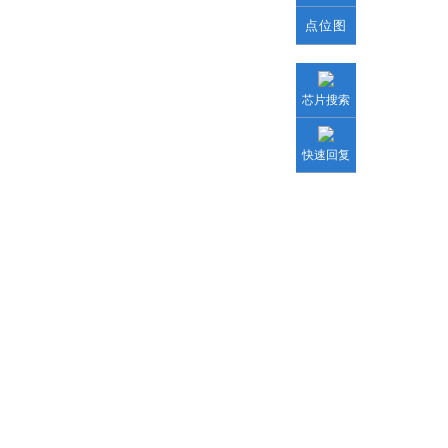
点位图
芯片搜索
快速回复