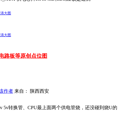
高清大图
高清大图
车电路板等
原创点位图
该作者
来自： 陕西西安
v 5v转换管、CPU最上面两个供电管烧，还没碰到烧U的