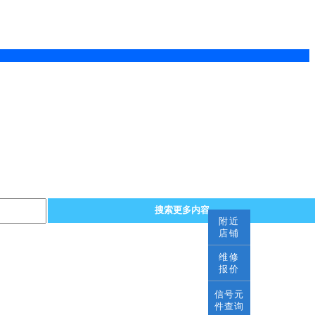
搜索更多内容
附近
店铺
维修
报价
信号元
件查询