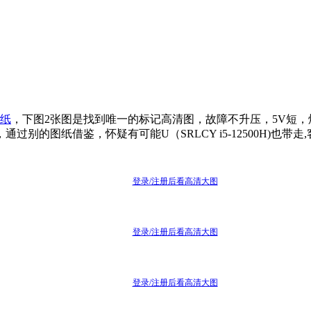
纸
，下图2张图是找到唯一的标记高清图，故障不升压，5V短，烧
，通过别的图纸借鉴，怀疑有可能U（SRLCY i5-12500H
登录/注册后看高清大图
登录/注册后看高清大图
登录/注册后看高清大图