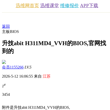
迅维网首页
迅维课堂
维修报价
APP下载
返回
主板BIOS
升技abit H311MD4_VVH的BIOS,官网找
到的
会员1155266
LV.5
2026-5-12 16:06:55 来自
江苏
#
1
345
4
附件是升技abit H311MD4_VVH的BIOS,