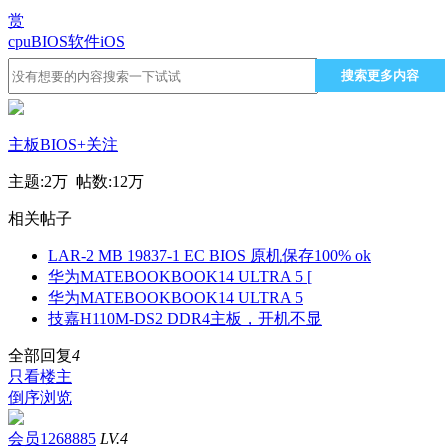
赏
cpu
BIOS
软件
iOS
搜索更多内容
主板BIOS
+关注
主题:
2万
帖数:
12万
相关帖子
LAR-2 MB 19837-1 EC BIOS 原机保存100% ok
华为MATEBOOKBOOK14 ULTRA 5 [
华为MATEBOOKBOOK14 ULTRA 5
技嘉H110M-DS2 DDR4主板，开机不显
全部回复
4
只看楼主
倒序浏览
会员1268885
LV.4