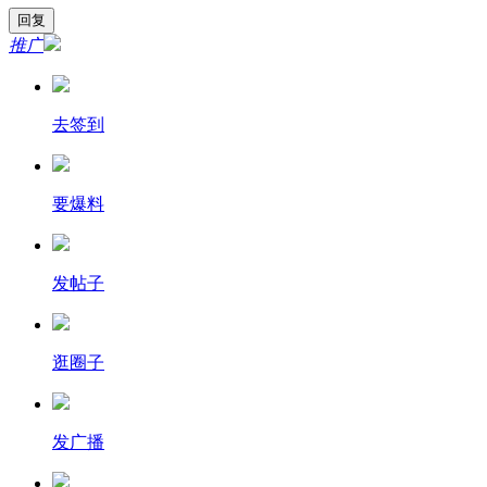
推广
去签到
要爆料
发帖子
逛圈子
发广播