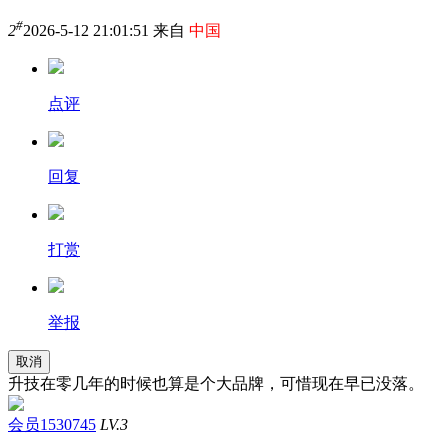
#
2
2026-5-12 21:01:51 来自
中国
点评
回复
打赏
举报
取消
升技在零几年的时候也算是个大品牌，可惜现在早已没落。
会员1530745
LV.3