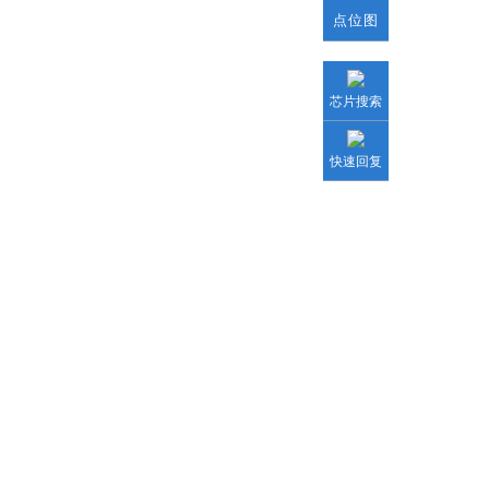
点位图
芯片搜索
快速回复