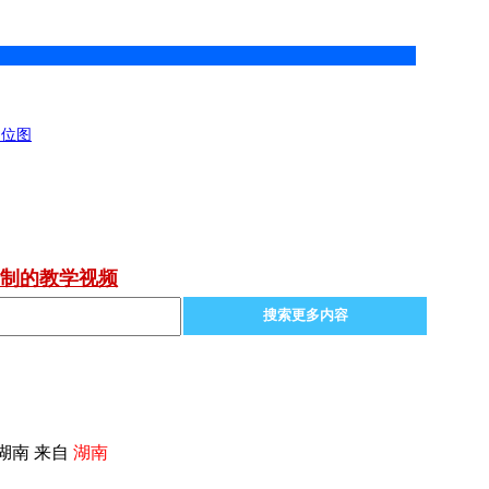
和点位图
制的教学视频
搜索更多内容
湖南 来自
湖南