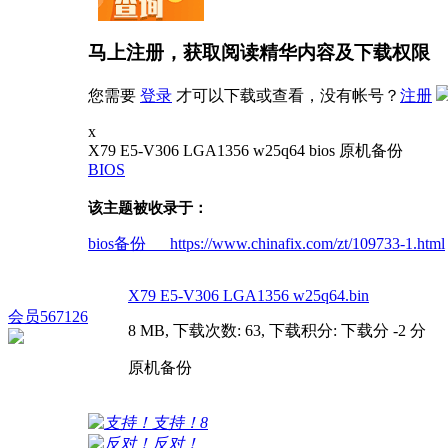
马上注册，获取阅读精华内容及下载权限
您需要
登录
才可以下载或查看，没有帐号？
注册
x
X79 E5-V306 LGA1356 w25q64 bios 原机备份
BIOS
该主题被收录于：
bios备份 https://www.chinafix.com/zt/109733-1.html
X79 E5-V306 LGA1356 w25q64.bin
会员567126
8 MB, 下载次数: 63, 下载积分: 下载分 -2 分
原机备份
支持！
8
反对！