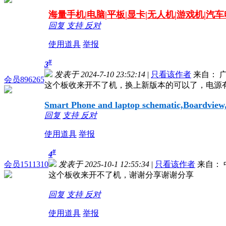
海量
手机|电脑|平板|显卡|无人机|游戏机|汽
回复
支持
反对
使用道具
举报
#
3
发表于 2024-7-10 23:52:14
|
只看该作者
来自： 
会员896265
这个板收来开不了机，换上新版本的可以了，电源有
Smart Phone and laptop schematic,Boardview, 
回复
支持
反对
使用道具
举报
#
4
会员1511310
发表于 2025-10-1 12:55:34
|
只看该作者
来自： 
这个板收来开不了机，谢谢分享谢谢分享
回复
支持
反对
使用道具
举报