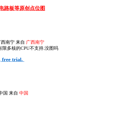
车电路板等
原创点位图
广西南宁 来自
广西南宁
限多核的CPU不支持.没图吗
free trial.
中国 来自
中国