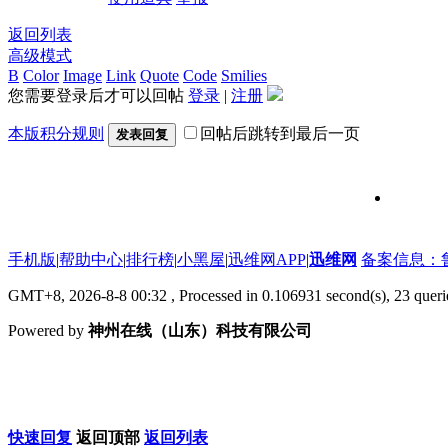
返回列表
高级模式
B
Color
Image
Link
Quote
Code
Smilies
您需要登录后才可以回帖
登录
|
注册
本版积分规则
回帖后跳转到最后一页
发表回复
维修信号
手机版
|
帮助中心
|
排行榜
|
小黑屋
|
迅维网APP
|
迅维网
备案信息：鲁IC
GMT+8, 2026-8-8 00:32
, Processed in 0.106931 second(s), 23 que
Powered by
神州在线（山东）科技有限公司
快速回复
返回顶部
返回列表