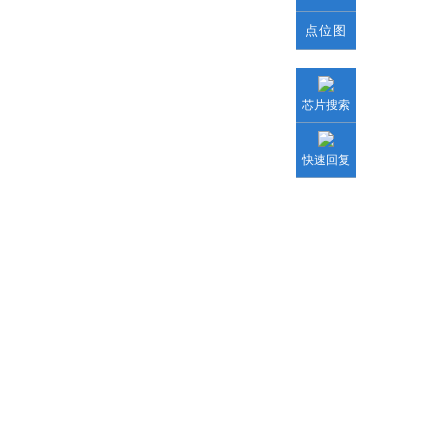
点位图
芯片搜索
快速回复