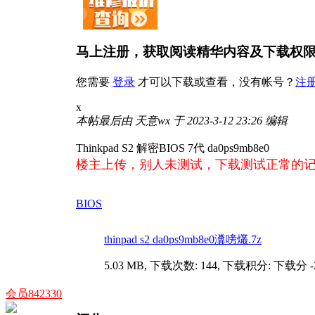
马上注册，获取阅读精华内容及下载权
您需要
登录
才可以下载或查看，没有帐号？
注
x
本帖最后由 天意wx 于 2023-3-12 23:26 编辑
Thinkpad S2 解密BIOS 7代 da0ps9mb8e0
楼主上传，别人未测试，下载测试正常的记
BIOS
thinpad s2 da0ps9mb8e0瀵嗙爜.7z
5.03 MB, 下载次数: 144, 下载积分: 下载分 -
会员842330