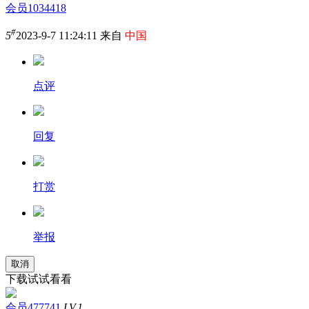
会员1034418
#
5
2023-9-7 11:24:11 来自
中国
点评
回复
打赏
举报
取消
下载试试看看
会员477741
LV.1