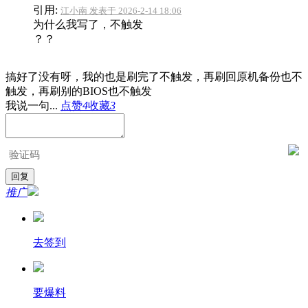
引用:
江小南 发表于 2026-2-14 18:06
为什么我写了，不触发
？？
搞好了没有呀，我的也是刷完了不触发，再刷回原机备份也不
触发，再刷别的BIOS也不触发
我说一句...
点赞
4
收藏
3
推广
去签到
要爆料