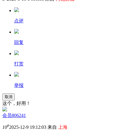
点评
回复
打赏
举报
取消
这个，好用！
会员806241
#
10
2025-12-9 19:12:03 来自
上海