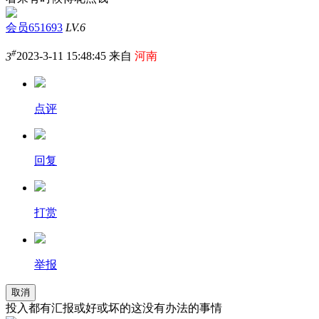
会员651693
LV.6
#
3
2023-3-11 15:48:45 来自
河南
点评
回复
打赏
举报
取消
投入都有汇报或好或坏的这没有办法的事情