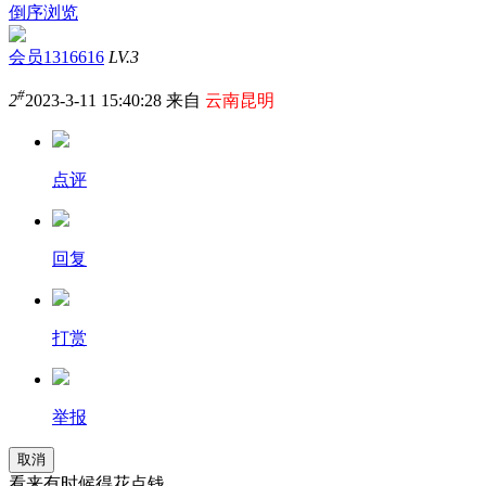
倒序浏览
会员1316616
LV.3
#
2
2023-3-11 15:40:28 来自
云南昆明
点评
回复
打赏
举报
取消
看来有时候得花点钱