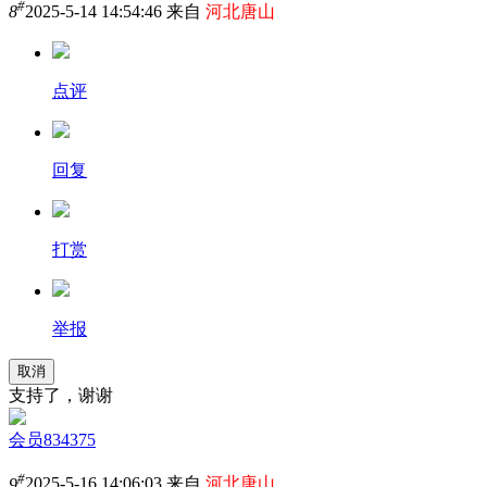
#
8
2025-5-14 14:54:46 来自
河北唐山
点评
回复
打赏
举报
取消
支持了，谢谢
会员834375
#
9
2025-5-16 14:06:03 来自
河北唐山