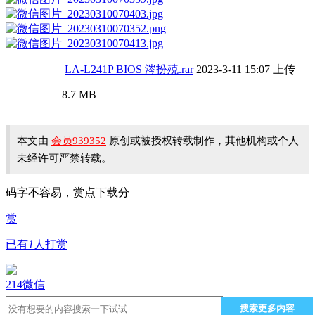
LA-L241P BIOS 涔扮殑.rar
2023-3-11 15:07 上传
8.7 MB
本文由
会员939352
原创或被授权转载制作，其他机构或个人
未经许可严禁转载。
码字不容易，赏点下载分
赏
已有
1
人打赏
214
微信
搜索更多内容