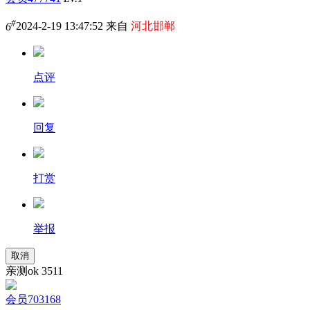
#
6
2024-2-19 13:47:52 来自
河北邯郸
点评
回复
打赏
举报
取消
亲测ok 3511
会员703168