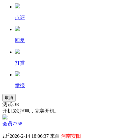
点评
回复
打赏
举报
取消
测试OK
开机3次掉电，完美开机。
会员7758
#
11
2026-2-14 18:06:37 来自
河南安阳