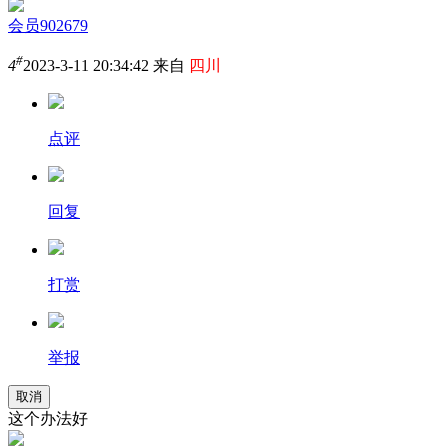
会员902679
#
4
2023-3-11 20:34:42 来自
四川
点评
回复
打赏
举报
取消
这个办法好