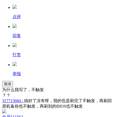
点评
回复
打赏
举报
取消
为什么我写了，不触发
？？
317715684 :
搞好了没有呀，我的也是刷完了不触发，再刷回
原机备份也不触发，再刷别的BIOS也不触发
会员511562