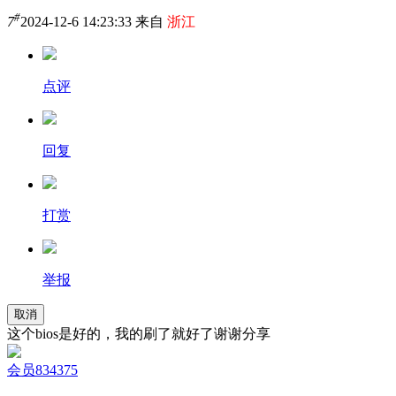
#
7
2024-12-6 14:23:33 来自
浙江
点评
回复
打赏
举报
取消
这个bios是好的，我的刷了就好了谢谢分享
会员834375