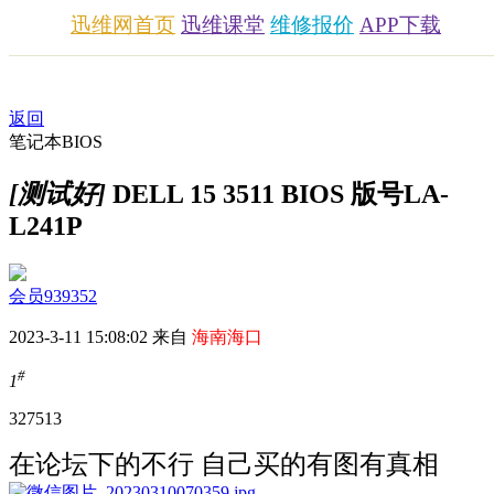
迅维网首页
迅维课堂
维修报价
APP下载
返回
笔记本BIOS
[测试好]
DELL 15 3511 BIOS 版号LA-
L241P
会员939352
2023-3-11 15:08:02 来自
海南海口
#
1
3275
13
在论坛下的不行 自己买的有图有真相