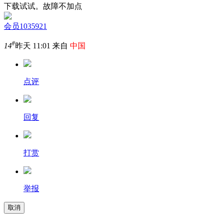
下载试试。故障不加点
会员1035921
#
14
昨天 11:01 来自
中国
点评
回复
打赏
举报
取消