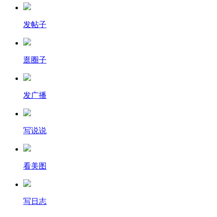
发帖子
逛圈子
发广播
写说说
看美图
写日志