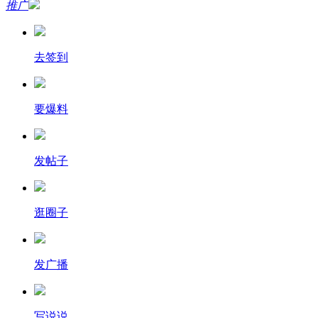
推广
去签到
要爆料
发帖子
逛圈子
发广播
写说说