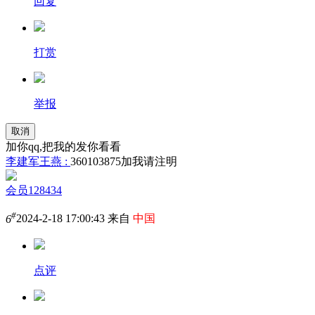
回复
打赏
举报
取消
加你qq,把我的发你看看
李建军王燕 :
360103875加我请注明
会员128434
#
6
2024-2-18 17:00:43 来自
中国
点评