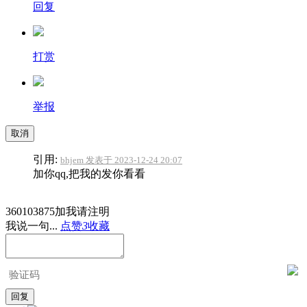
回复
打赏
举报
取消
引用:
bhjem 发表于 2023-12-24 20:07
加你qq,把我的发你看看
360103875加我请注明
我说一句...
点赞
3
收藏