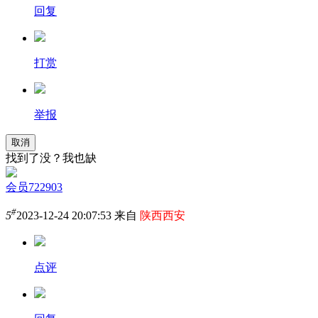
回复
打赏
举报
取消
找到了没？我也缺
会员722903
#
5
2023-12-24 20:07:53 来自
陕西西安
点评