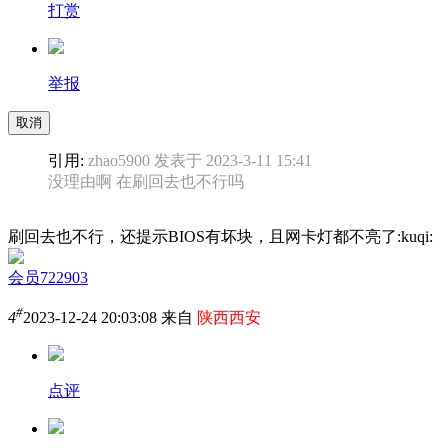
打赏
举报
取消
引用:
zhao5900 发表于 2023-3-11 15:41
没理由啊 在刷回去也不行吗
刷回去也不行，还提示BIOS有坏块，且网卡灯都不亮了:kuqi:
会员722903
#
4
2023-12-24 20:03:08 来自
陕西西安
点评