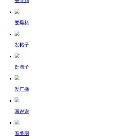
去签到
要爆料
发帖子
逛圈子
发广播
写说说
看美图