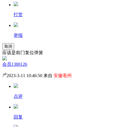
打赏
举报
取消
应该是前门复位弹簧
会员1380126
#
7
2023-3-11 10:46:50 来自
安徽亳州
点评
回复