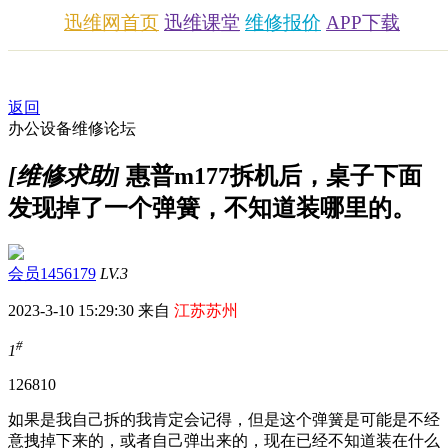
迅维网首页
迅维课堂
维修报价
APP下载
返回
办公设备维修论坛
[维修求助]
惠普m177拆机后，桌子下面
发现掉了一个弹簧，不知道装哪里的。
会员1456179
LV.3
2023-3-10 15:29:30 来自
江苏苏州
#
1
1268
10
如果是我自己拆的我肯定会记得，但是这个弹簧是可能是不经
意拽掉下来的，或者自己弹出来的，现在已经不知道装在什么