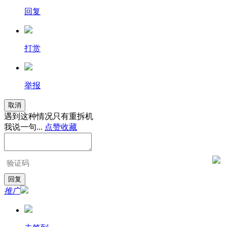
回复
打赏
举报
取消
遇到这种情况只有重拆机
我说一句...
点赞
收藏
推广