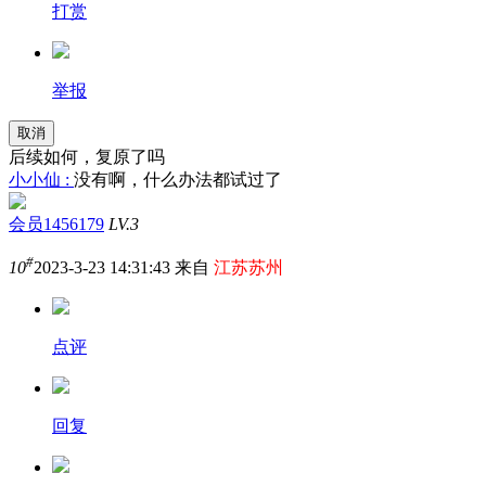
打赏
举报
取消
后续如何，复原了吗
小小仙 :
没有啊，什么办法都试过了
会员1456179
LV.3
#
10
2023-3-23 14:31:43 来自
江苏苏州
点评
回复