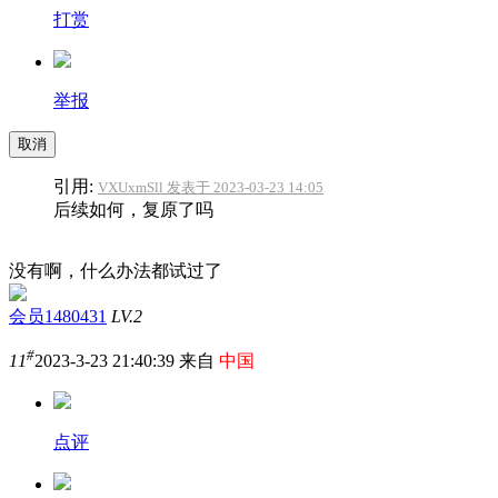
打赏
举报
取消
引用:
VXUxmSll 发表于 2023-03-23 14:05
后续如何，复原了吗
没有啊，什么办法都试过了
会员1480431
LV.2
#
11
2023-3-23 21:40:39 来自
中国
点评