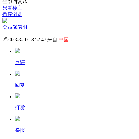
全部回复
10
只看楼主
倒序浏览
会员505944
#
2
2023-3-10 18:52:47 来自
中国
点评
回复
打赏
举报