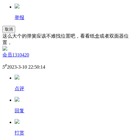
举报
取消
这么大个的弹簧应该不难找位置吧，看看纸盒或者双面器位
置，
会员1310420
#
5
2023-3-10 22:50:14
点评
回复
打赏