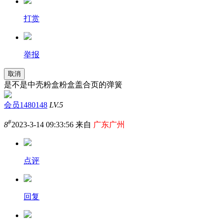
打赏
举报
取消
是不是中壳粉盒粉盒盖合页的弹簧
会员1480148
LV.5
#
8
2023-3-14 09:33:56 来自
广东广州
点评
回复