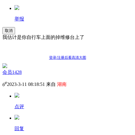
举报
取消
我估计是你自行车上面的掉维修台上了
登录/注册后看高清大图
会员1428
#
6
2023-3-11 08:18:51 来自
湖南
点评
回复