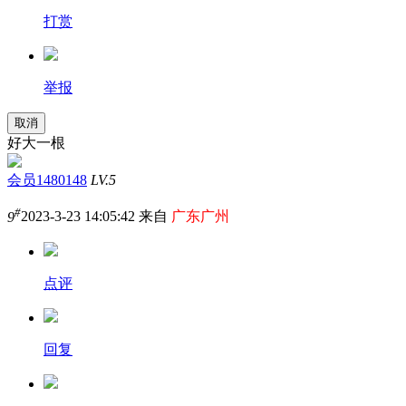
打赏
举报
取消
好大一根
会员1480148
LV.5
#
9
2023-3-23 14:05:42 来自
广东广州
点评
回复