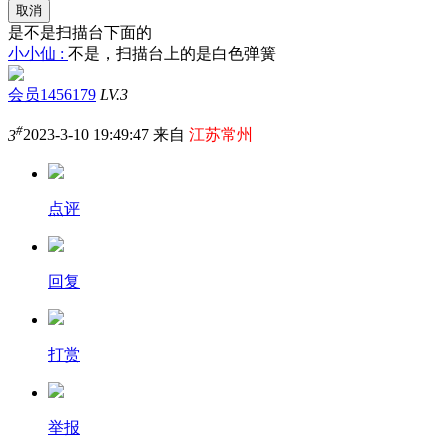
取消
是不是扫描台下面的
小小仙 :
不是，扫描台上的是白色弹簧
会员1456179
LV.3
#
3
2023-3-10 19:49:47 来自
江苏常州
点评
回复
打赏
举报