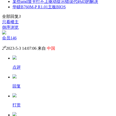
某些amd显卡打不上驱动提示错误代码43的解决
华硕B760M-P R1.01主板BIOS
全部回复
3
只看楼主
倒序浏览
会员146
#
2
2023-5-3 14:07:06 来自
中国
点评
回复
打赏