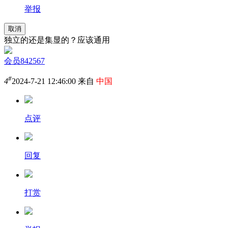
举报
取消
独立的还是集显的？应该通用
会员842567
#
4
2024-7-21 12:46:00 来自
中国
点评
回复
打赏