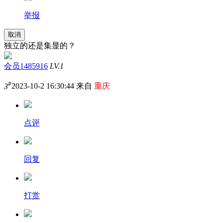
举报
取消
独立的还是集显的？
会员1485916
LV.1
#
3
2023-10-2 16:30:44 来自
重庆
点评
回复
打赏