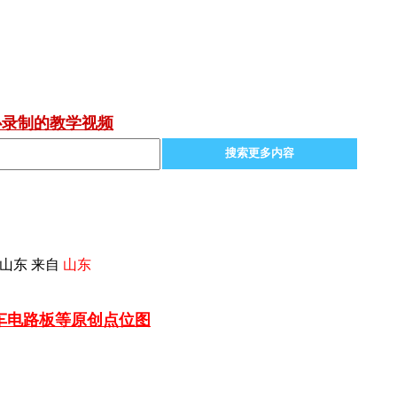
心录制的教学视频
搜索更多内容
山东 来自
山东
汽车电路板等
原创点位图