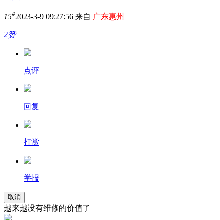
#
15
2023-3-9 09:27:56 来自
广东惠州
2赞
点评
回复
打赏
举报
取消
越来越没有维修的价值了