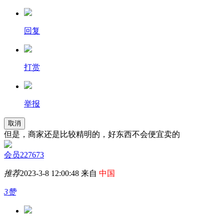
回复
打赏
举报
取消
但是，商家还是比较精明的，好东西不会便宜卖的
会员227673
推荐
2023-3-8 12:00:48 来自
中国
3赞