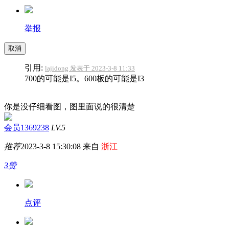
举报
取消
引用:
lajidong 发表于 2023-3-8 11:33
700的可能是I5。600板的可能是I3
你是没仔细看图，图里面说的很清楚
会员1369238
LV.5
推荐
2023-3-8 15:30:08 来自
浙江
3赞
点评