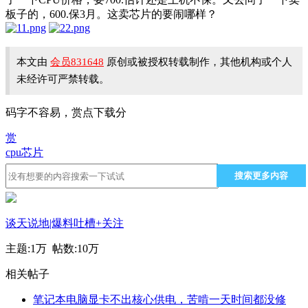
板子的，600.保3月。这卖芯片的要闹哪样？
本文由
会员831648
原创或被授权转载制作，其他机构或个人
未经许可严禁转载。
码字不容易，赏点下载分
赏
cpu
芯片
搜索更多内容
谈天说地|爆料吐槽
+关注
主题:
1万
帖数:
10万
相关帖子
笔记本电脑显卡不出核心供电，苦啃一天时间都没修