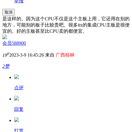
举报
取消
是这样的。因为这个CPU不仅是这个主板上用，它还用在别的
地方，可能别的板子比较贵吧。很多itx的集成CPU主板是很便
宜的。好的主板甚至比CPU卖的都便宜。
会员588900
#
19
2023-3-9 16:45:26 来自
广西桂林
2赞
点评
回复
打赏