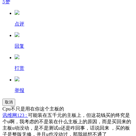
5赞
点评
回复
打赏
举报
取消
Cpu不只是用在你这个主板的
讯维网123 :
可能装在五千元的主板上，但这花钱买的终究是
个u啊，我考虑的不是装在什么主板上的原因，而是买回来的
主板u动没动，是不是测试u还是咋回事，话说回来 ，买的板
子是整版无修，并且u也没动过，那我就想不通了