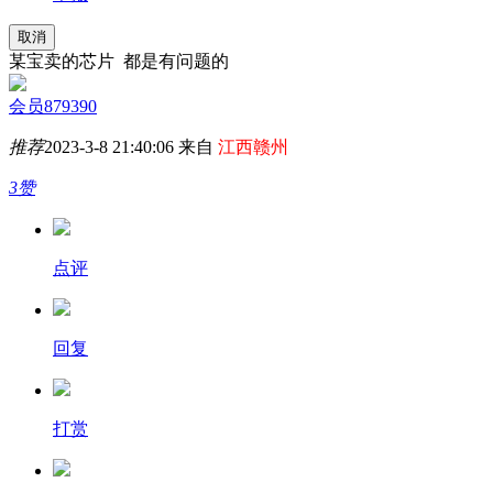
取消
某宝卖的芯片 都是有问题的
会员879390
推荐
2023-3-8 21:40:06 来自
江西赣州
3赞
点评
回复
打赏