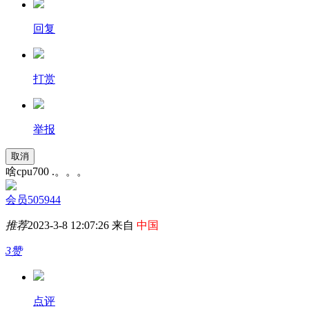
回复
打赏
举报
取消
啥cpu700 .。。。
会员505944
推荐
2023-3-8 12:07:26 来自
中国
3赞
点评