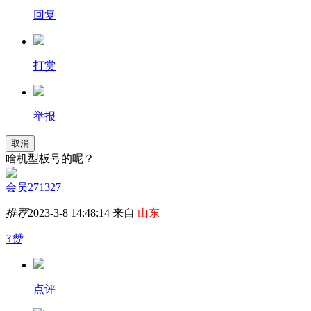
回复
打赏
举报
取消
啥机型板号的呢？
会员271327
推荐
2023-3-8 14:48:14 来自
山东
3赞
点评