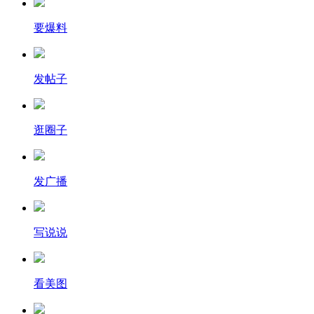
要爆料
发帖子
逛圈子
发广播
写说说
看美图