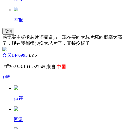
举报
取消
感觉买主板拆芯片还靠谱点，现在买的大芯片坏的概率太高
了，现在我都很少换大芯片了，直接换板子
会员1446993
LV.6
#
20
2023-3-10 02:27:45 来自
中国
1赞
点评
回复