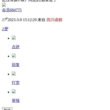
会员684775
#
17
2023-3-9 15:12:29 来自
四川成都
2赞
点评
回复
打赏
举报