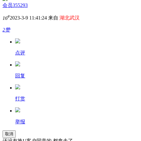
会员355293
#
16
2023-3-9 11:41:24 来自
湖北武汉
2赞
点评
回复
打赏
举报
取消
还没有换U客户同意的,都拿走了