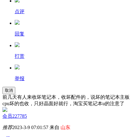
点评
回复
打赏
举报
取消
前几天有人来收坏笔记本，收坏配件的，说坏的笔记本主板
cpu坏的也收，只好晶面好就行，淘宝买笔记本u的注意了
会员227785
推荐
2023-3-9 07:01:57 来自
山东