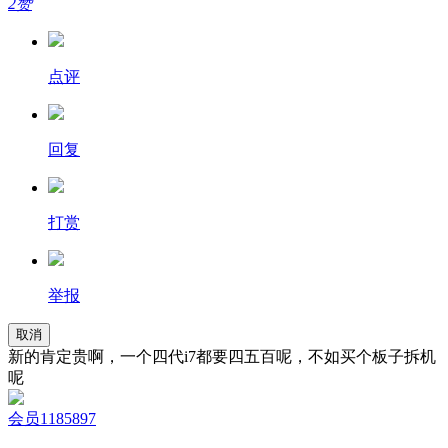
2赞
点评
回复
打赏
举报
取消
新的肯定贵啊，一个四代i7都要四五百呢，不如买个板子拆机
呢
会员1185897