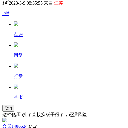
#
14
2023-3-9 08:35:55 来自
江苏
2赞
点评
回复
打赏
举报
取消
这种低压u挂了直接换板子得了，还没风险
会员1486624
LV.2