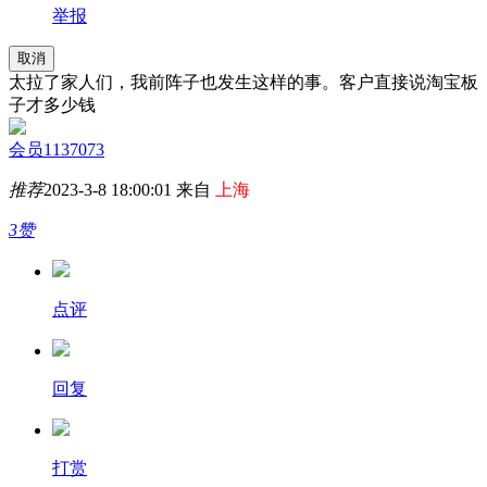
举报
取消
太拉了家人们，我前阵子也发生这样的事。客户直接说淘宝板
子才多少钱
会员1137073
推荐
2023-3-8 18:00:01 来自
上海
3赞
点评
回复
打赏