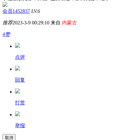
会员1452837
LV.6
推荐
2023-3-9 00:29:10 来自
内蒙古
4赞
点评
回复
打赏
举报
取消