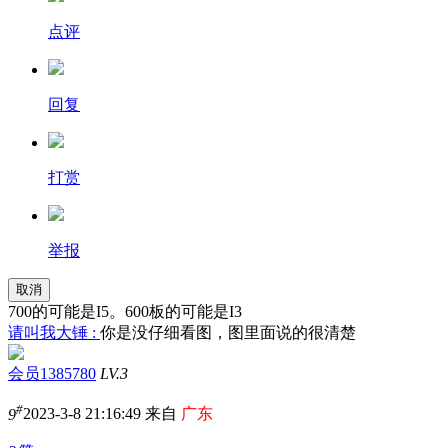
点评
回复
打赏
举报
取消
700的可能是I5。600板的可能是I3
请叫我大锤 :
你是没仔细看图，图里面说的很清楚
会员1385780
LV.3
#
9
2023-3-8 21:16:49 来自
广东