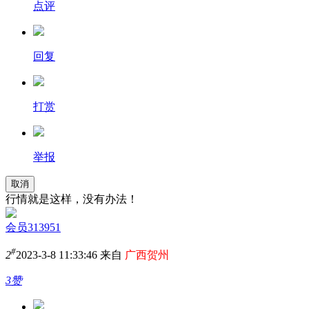
点评
回复
打赏
举报
取消
行情就是这样，没有办法！
会员313951
#
2
2023-3-8 11:33:46 来自
广西贺州
3赞