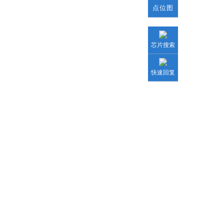
点位图
芯片搜索
快速回复