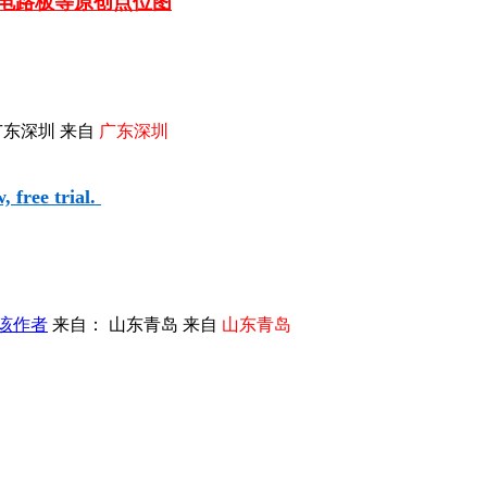
车电路板等
原创点位图
广东深圳 来自
广东深圳
 free trial.
该作者
来自： 山东青岛 来自
山东青岛