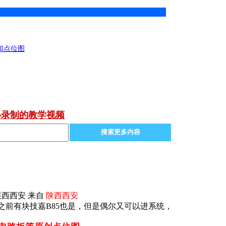
OS和点位图
心录制的教学视频
搜索更多内容
陕西西安 来自
陕西西安
之前有块技嘉B85也是，但是偶尔又可以进系统，