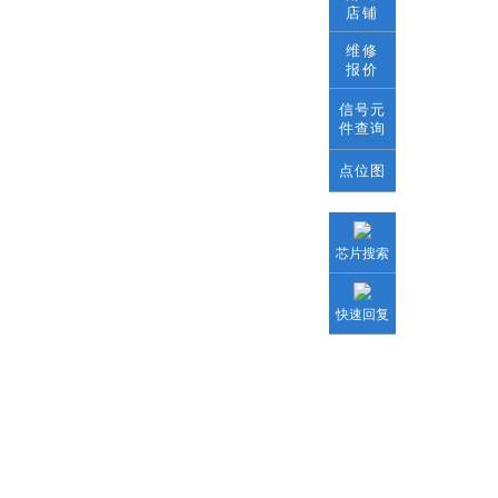
店铺
维修
报价
信号元
件查询
点位图
芯片搜索
快速回复