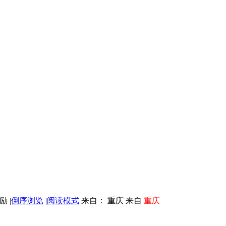
|
倒序浏览
|
阅读模式
来自： 重庆 来自
重庆