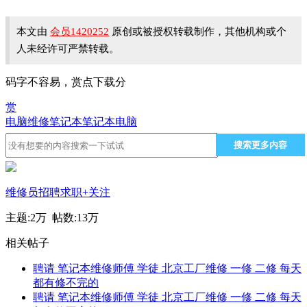
本文由
会员1420252
原创或被授权转载制作，其他机构或个
人未经许可严禁转载。
码字不容易，赏点下载分
赏
电脑维修
笔记本
笔记本电脑
搜索更多内容
维修员招聘求职
+关注
主题:
2万
帖数:
13万
相关帖子
聘请 笔记本维修师傅 学徒 北京工厂维修 一修 二修 每天
都有修不完的
聘请 笔记本维修师傅 学徒 北京工厂维修 一修 二修 每天