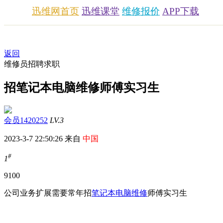
迅维网首页
迅维课堂
维修报价
APP下载
返回
维修员招聘求职
招笔记本电脑维修师傅实习生
会员1420252
LV.3
2023-3-7 22:50:26 来自
中国
#
1
910
0
公司业务扩展需要常年招
笔记本
电脑维修
师傅实习生