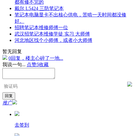
都有修不完的
戴尔 L5424 三防笔记本
笔记本电脑显卡不出核心供电，苦啃一天时间都没修
好。
招聘笔记本维修师傅一位
武汉招笔记本维修学徒 实习 大师傅
河北地区找个小师傅，或者小大师傅
暂无回复
0回复，楼主心碎了一地...
我说一句...
点赞
5
收藏
推广
去签到