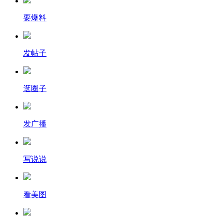
要爆料
发帖子
逛圈子
发广播
写说说
看美图