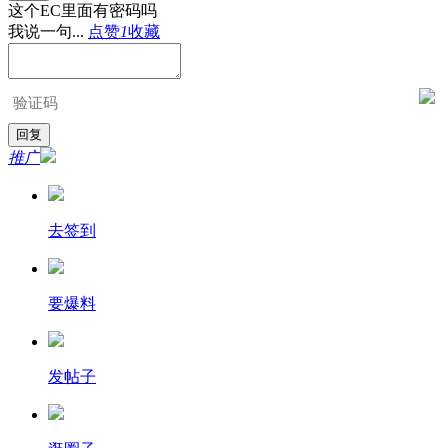
这个EC里面有密码吗
我说一句...
点赞
1
收藏
推广
去签到
要爆料
发帖子