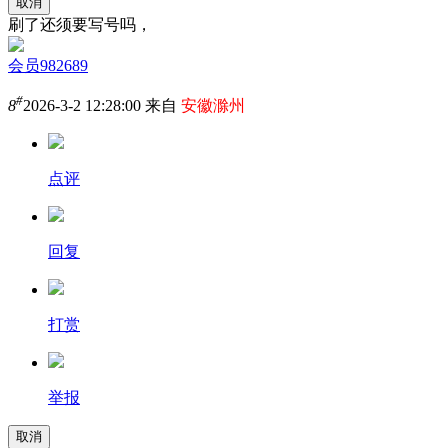
取消
刷了还须要写号吗，
会员982689
#
8
2026-3-2 12:28:00 来自
安徽滁州
点评
回复
打赏
举报
取消