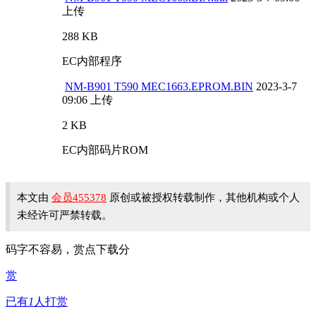
上传
288 KB
EC内部程序
NM-B901 T590 MEC1663.EPROM.BIN
2023-3-7
09:06 上传
2 KB
EC内部码片ROM
本文由
会员455378
原创或被授权转载制作，其他机构或个人
未经许可严禁转载。
码字不容易，赏点下载分
赏
已有
1
人打赏