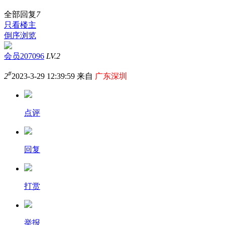
全部回复
7
只看楼主
倒序浏览
会员207096
LV.2
#
2
2023-3-29 12:39:59 来自
广东深圳
点评
回复
打赏
举报