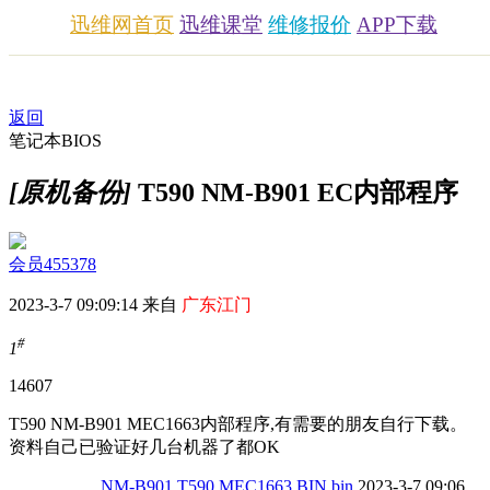
迅维网首页
迅维课堂
维修报价
APP下载
返回
笔记本BIOS
[原机备份]
T590 NM-B901 EC内部程序
会员455378
2023-3-7 09:09:14 来自
广东江门
#
1
1460
7
T590 NM-B901 MEC1663内部程序,有需要的朋友自行下载。
资料自己已验证好几台机器了都OK
NM-B901 T590 MEC1663.BIN.bin
2023-3-7 09:06