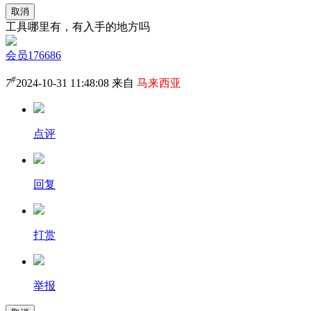
取消
工具哪里有，有入手的地方吗
会员176686
#
7
2024-10-31 11:48:08 来自
马来西亚
点评
回复
打赏
举报