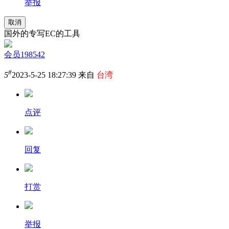
举报
取消
国外的专写EC的工具
会员198542
#
5
2023-5-25 18:27:39 来自
台湾
点评
回复
打赏
举报