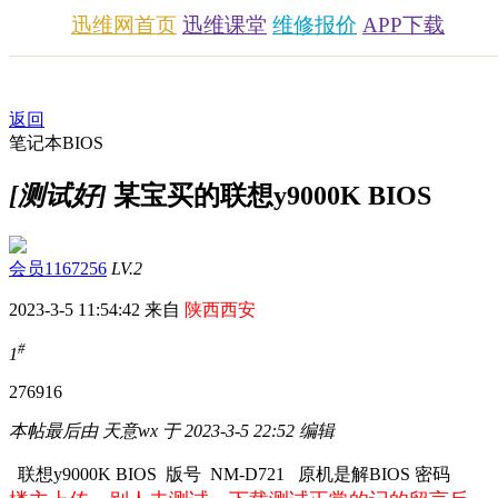
迅维网首页
迅维课堂
维修报价
APP下载
返回
笔记本BIOS
[测试好]
某宝买的联想y9000K BIOS
会员1167256
LV.2
2023-3-5 11:54:42 来自
陕西西安
#
1
2769
16
本帖最后由 天意wx 于 2023-3-5 22:52 编辑
联想y9000K BIOS 版号 NM-D721 原机是解BIOS 密码