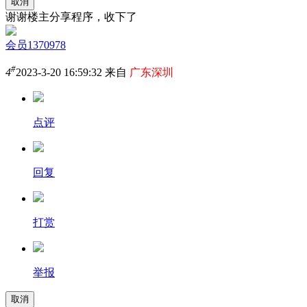
取消
谢谢楼主分享程序，收下了
会员1370978
#
4
2023-3-20 16:59:32 来自
广东深圳
点评
回复
打赏
举报
取消