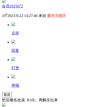
会员1015672
#
10
2023-9-22 14:27:46 来自
重庆涪陵区
点评
回复
打赏
举报
取消
把后缀名改成 RAR。再解压出来