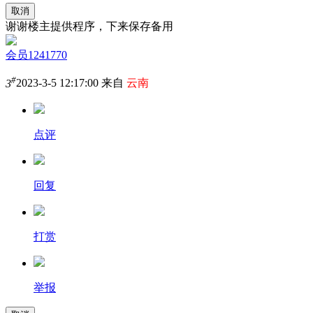
取消
谢谢楼主提供程序，下来保存备用
会员1241770
#
3
2023-3-5 12:17:00 来自
云南
点评
回复
打赏
举报