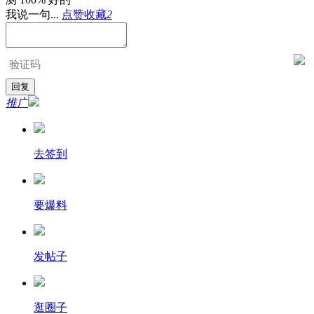
我说一句...
点赞
收藏
2
推广
去签到
要爆料
发帖子
逛圈子