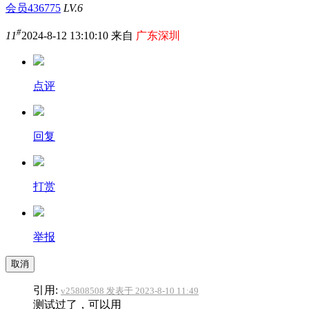
会员436775
LV.6
#
11
2024-8-12 13:10:10 来自
广东深圳
点评
回复
打赏
举报
取消
引用:
v25808508 发表于 2023-8-10 11:49
测试过了，可以用