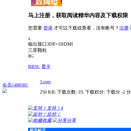
马上注册，获取阅读精华内容及下载权限
您需要
登录
才可以下载或查看，没有帐号？
注册
x
输出接口3DP+1HDMI
三星颗粒
8G
BIOS
,
显卡
3.rom
会员1488381
256 KB, 下载次数: 19, 下载积分: 下载分 -2 分
支持！
4
反对！
收藏
分享
相关帖子