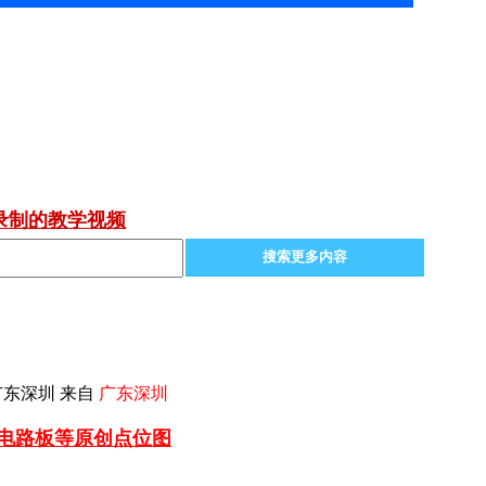
录制的教学视频
搜索更多内容
广东深圳 来自
广东深圳
车电路板等
原创点位图