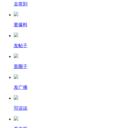
去签到
要爆料
发帖子
逛圈子
发广播
写说说