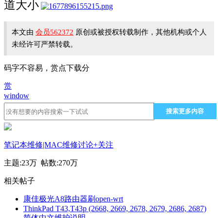
道大小
本文由
会员562372
原创或被授权转载制作，其他机构或个人
未经许可严禁转载。
码字不容易，赏点下载分
赏
window
搜索更多内容
笔记本维修|MAC维修讨论
+关注
主题:
23万
帖数:
270万
相关帖子
康佳极光A8路由器刷open-wrt
ThinkPad T43,T43p (2668, 2669, 2678, 2679, 2686, 2687)
简体中文维护说明