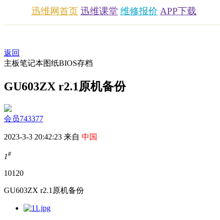
迅维网首页
迅维课堂
维修报价
APP下载
返回
主板笔记本图纸BIOS存档
GU603ZX r2.1原机备份
会员743377
2023-3-3 20:42:23 来自
中国
#
1
1012
0
GU603ZX r2.1原机备份