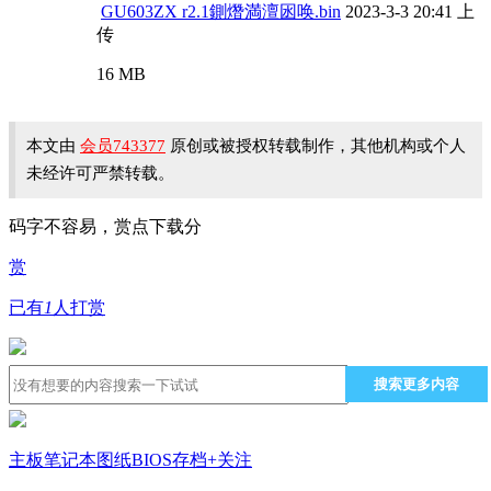
GU603ZX r2.1鍘熸満澶囦唤.bin
2023-3-3 20:41 上
传
16 MB
本文由
会员743377
原创或被授权转载制作，其他机构或个人
未经许可严禁转载。
码字不容易，赏点下载分
赏
已有
1
人打赏
搜索更多内容
主板笔记本图纸BIOS存档
+关注