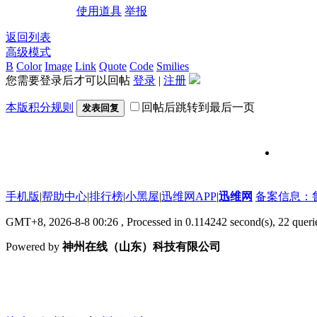
使用道具
举报
返回列表
高级模式
B
Color
Image
Link
Quote
Code
Smilies
您需要登录后才可以回帖
登录
|
注册
本版积分规则
回帖后跳转到最后一页
发表回复
维修信号
手机版
|
帮助中心
|
排行榜
|
小黑屋
|
迅维网APP
|
迅维网
备案信息：鲁IC
GMT+8, 2026-8-8 00:26
, Processed in 0.114242 second(s), 22 que
Powered by
神州在线（山东）科技有限公司