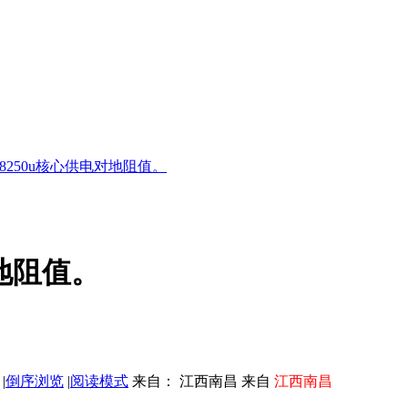
5 8250u核心供电对地阻值。
对地阻值。
|
倒序浏览
|
阅读模式
来自： 江西南昌 来自
江西南昌