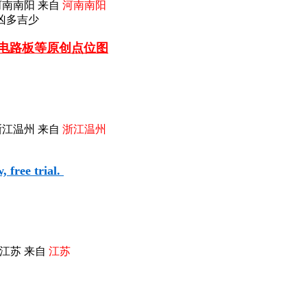
河南南阳 来自
河南南阳
5凶多吉少
车电路板等
原创点位图
浙江温州 来自
浙江温州
 free trial.
江苏 来自
江苏