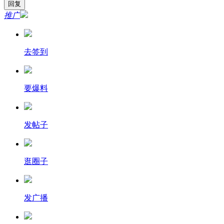
推广
去签到
要爆料
发帖子
逛圈子
发广播