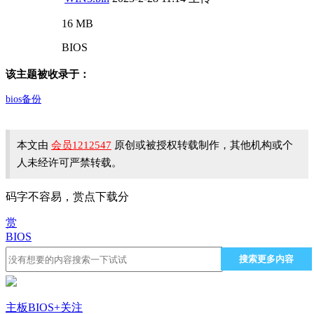
16 MB
BIOS
该主题被收录于：
bios备份
本文由
会员1212547
原创或被授权转载制作，其他机构或个
人未经许可严禁转载。
码字不容易，赏点下载分
赏
BIOS
搜索更多内容
主板BIOS
+关注