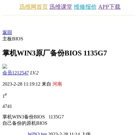
迅维网首页
迅维课堂
维修报价
APP下载
返回
主板BIOS
掌机WIN3原厂备份BIOS 1135G7
会员1212547
LV.2
2023-2-28 11:19:12 来自
河南
#
1
474
1
掌机WIN3备份BIOS 1135G7
自己备份的原机BIOS
WIN3.bin
2023-2-28 11:14 上传