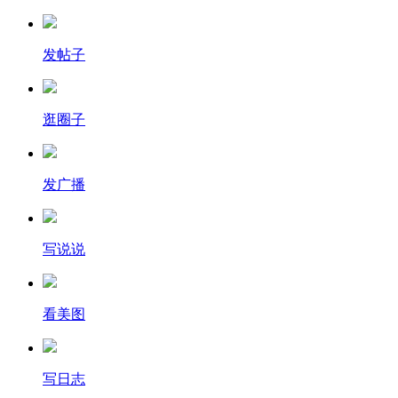
发帖子
逛圈子
发广播
写说说
看美图
写日志