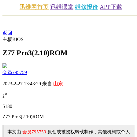
迅维网首页
迅维课堂
维修报价
APP下载
返回
主板BIOS
Z77 Pro3(2.10)ROM
会员795759
2023-2-27 13:43:29 来自
山东
#
1
518
0
Z77 Pro3(2.10)ROM
本文由
会员795759
原创或被授权转载制作，其他机构或个人