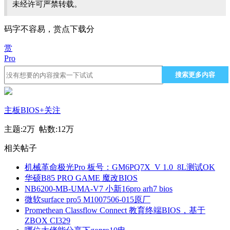
未经许可严禁转载。
码字不容易，赏点下载分
赏
Pro
搜索更多内容
主板BIOS
+关注
主题:
2万
帖数:
12万
相关帖子
机械革命极光Pro 板号：GM6PQ7X_V 1.0_8L测试OK
华硕B85 PRO GAME 魔改BIOS
NB6200-MB-UMA-V7 小新16pro arh7 bios
微软surface pro5 M1007506-015原厂
Promethean Classflow Connect 教育终端BIOS，基于
ZBOX CI329