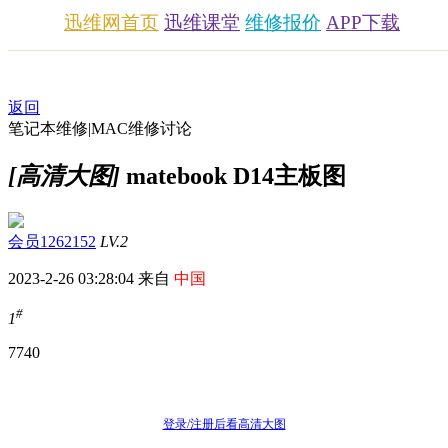
迅维网首页
迅维课堂
维修报价
APP下载
返回
笔记本维修|MAC维修讨论
[高清大图]
matebook D14主板图
会员1262152
LV.2
2023-2-26 03:28:04 来自
中国
#
1
774
0
登录/注册后看高清大图