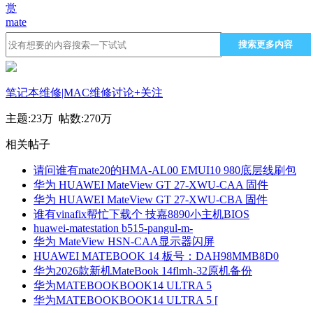
赏
mate
搜索更多内容
笔记本维修|MAC维修讨论
+关注
主题:
23万
帖数:
270万
相关帖子
请问谁有mate20的HMA-AL00 EMUI10 980底层线刷包
华为 HUAWEI MateView GT 27-XWU-CAA 固件
华为 HUAWEI MateView GT 27-XWU-CBA 固件
谁有vinafix帮忙下载个 技嘉8890小主机BIOS
huawei-matestation b515-pangul-m-
华为 MateView HSN-CAA显示器闪屏
HUAWEI MATEBOOK 14 板号：DAH98MMB8D0
华为2026款新机MateBook 14flmh-32原机备份
华为MATEBOOKBOOK14 ULTRA 5
华为MATEBOOKBOOK14 ULTRA 5 [