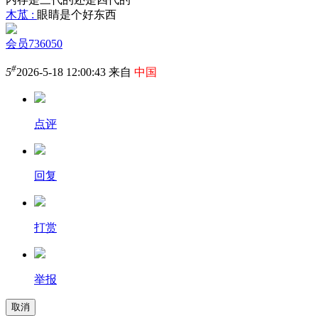
木苽 :
眼睛是个好东西
会员736050
#
5
2026-5-18 12:00:43 来自
中国
点评
回复
打赏
举报
取消