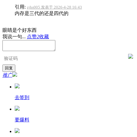
引用:
zjhs005 发表于 2026-4-28 16:43
内存是三代的还是四代的
眼睛是个好东西
我说一句...
点赞
2
收藏
推广
去签到
要爆料