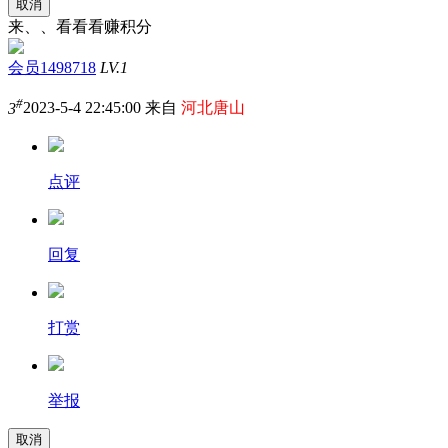
取消
来、、看看看赚积分
会员1498718
LV.1
#
3
2023-5-4 22:45:00 来自
河北唐山
点评
回复
打赏
举报
取消