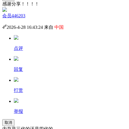
感谢分享！！！！
会员446203
#
4
2026-4-28 16:43:24 来自
中国
点评
回复
打赏
举报
取消
内存是三代的还是四代的