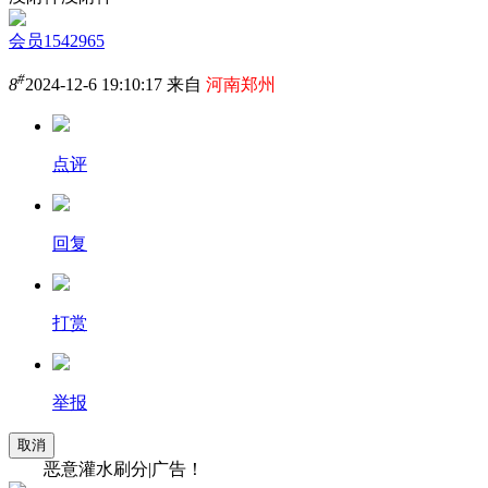
会员1542965
#
8
2024-12-6 19:10:17 来自
河南郑州
点评
回复
打赏
举报
取消
恶意灌水刷分|广告！