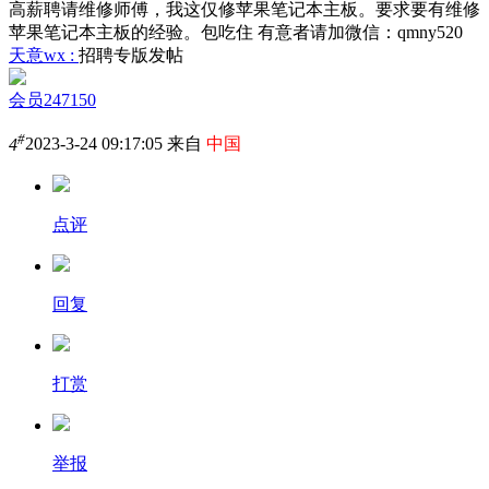
高薪聘请维修师傅，我这仅修苹果笔记本主板。要求要有维修
苹果笔记本主板的经验。包吃住 有意者请加微信：qmny520
天意wx :
招聘专版发帖
会员247150
#
4
2023-3-24 09:17:05 来自
中国
点评
回复
打赏
举报