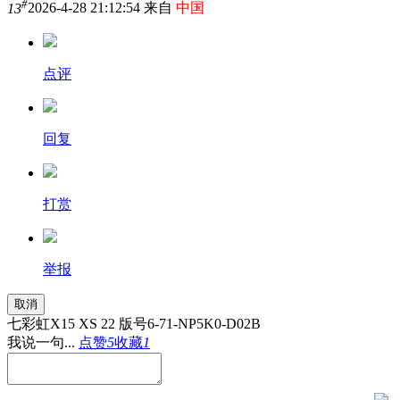
#
13
2026-4-28 21:12:54 来自
中国
点评
回复
打赏
举报
取消
七彩虹X15 XS 22 版号6-71-NP5K0-D02B
我说一句...
点赞
5
收藏
1