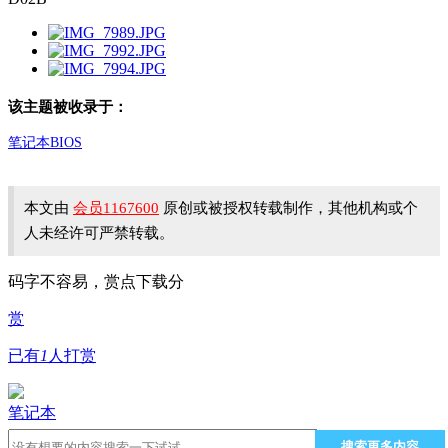
该主题被收录于：
笔记本BIOS
本文由
会员1167600
原创或被授权转载制作，其他机构或个
人未经许可严禁转载。
码字不容易，赏点下载分
赏
已有
1
人打赏
笔记本
搜索更多内容