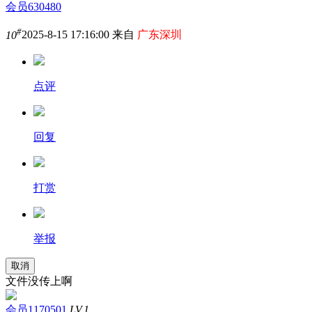
会员630480
#
10
2025-8-15 17:16:00 来自
广东深圳
点评
回复
打赏
举报
取消
文件没传上啊
会员1170501
LV.1