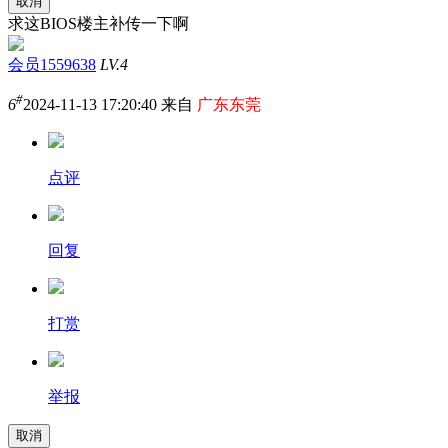
取消
求这BIOS楼主补传一下啊
会员1559638
LV.4
#
6
2024-11-13 17:20:40 来自
广东东莞
点评
回复
打赏
举报
取消