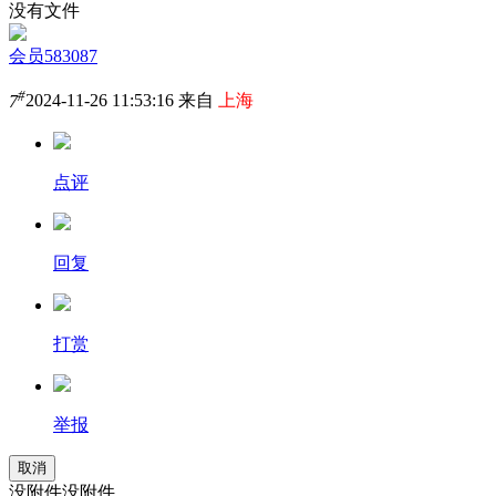
没有文件
会员583087
#
7
2024-11-26 11:53:16 来自
上海
点评
回复
打赏
举报
取消
没附件没附件