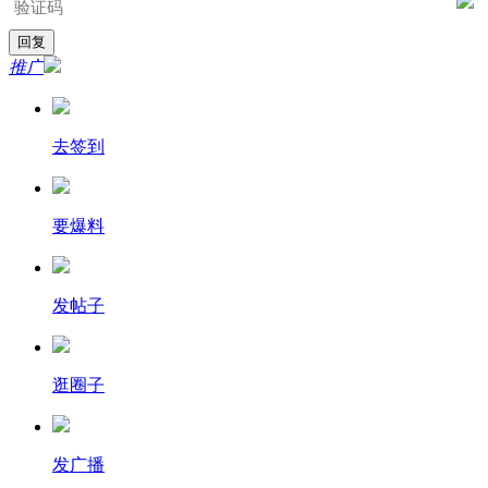
推广
去签到
要爆料
发帖子
逛圈子
发广播