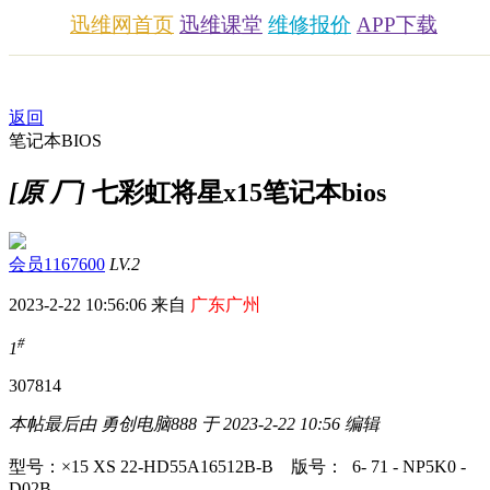
迅维网首页
迅维课堂
维修报价
APP下载
返回
笔记本BIOS
[原 厂]
七彩虹将星x15笔记本bios
会员1167600
LV.2
2023-2-22 10:56:06 来自
广东广州
#
1
3078
14
本帖最后由 勇创电脑888 于 2023-2-22 10:56 编辑
型号：×15 XS 22-HD55A16512B-B 版号： 6- 71 - NP5K0 -
D02B