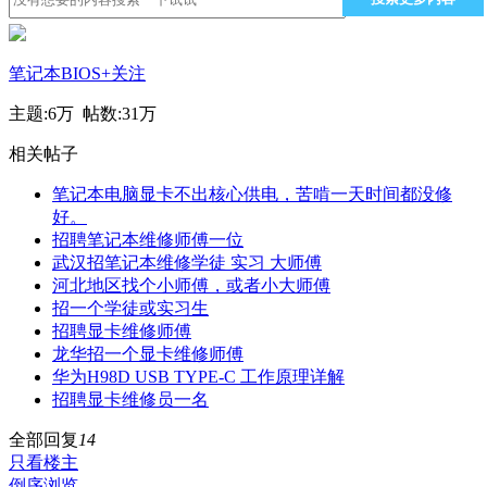
笔记本BIOS
+关注
主题:
6万
帖数:
31万
相关帖子
笔记本电脑显卡不出核心供电，苦啃一天时间都没修
好。
招聘笔记本维修师傅一位
武汉招笔记本维修学徒 实习 大师傅
河北地区找个小师傅，或者小大师傅
招一个学徒或实习生
招聘显卡维修师傅
龙华招一个显卡维修师傅
华为H98D USB TYPE-C 工作原理详解
招聘显卡维修员一名
全部回复
14
只看楼主
倒序浏览