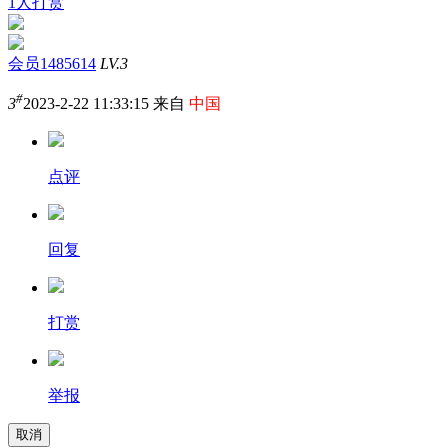
1人打赏
会员1485614
LV.3
#
3
2023-2-22 11:33:15 来自
中国
点评
回复
打赏
举报
取消