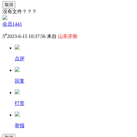
取消
没有文件？？？
会员1441
#
5
2023-6-15 10:37:56 来自
山东济南
点评
回复
打赏
举报