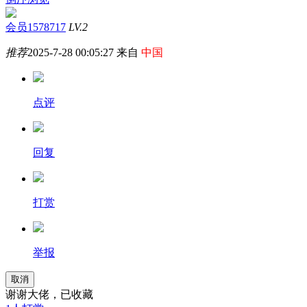
会员1578717
LV.2
推荐
2025-7-28 00:05:27 来自
中国
点评
回复
打赏
举报
取消
谢谢大佬，已收藏