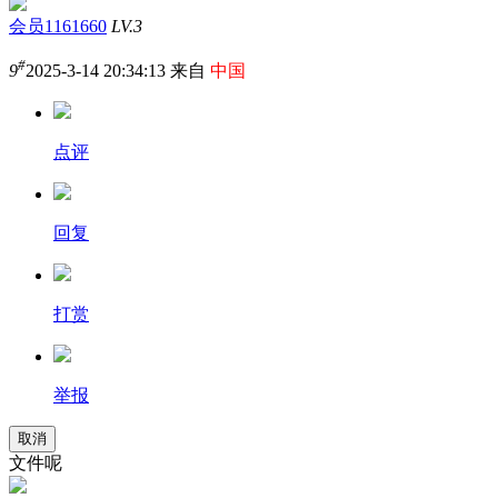
会员1161660
LV.3
#
9
2025-3-14 20:34:13 来自
中国
点评
回复
打赏
举报
取消
文件呢