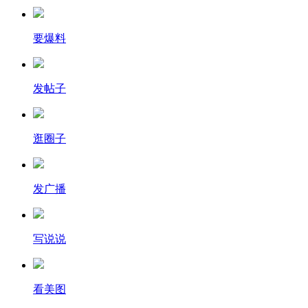
要爆料
发帖子
逛圈子
发广播
写说说
看美图