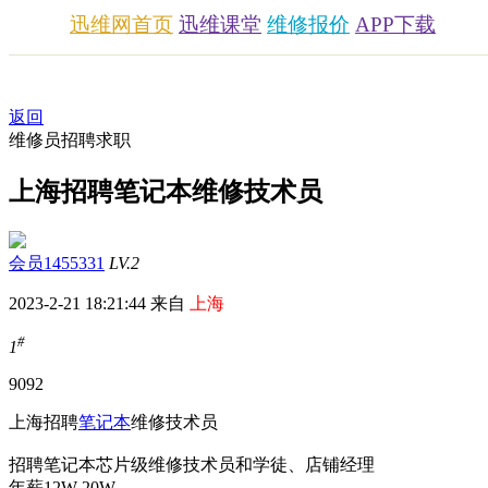
迅维网首页
迅维课堂
维修报价
APP下载
返回
维修员招聘求职
上海招聘笔记本维修技术员
会员1455331
LV.2
2023-2-21 18:21:44 来自
上海
#
1
909
2
上海招聘
笔记本
维修技术员
招聘笔记本芯片级维修技术员和学徒、店铺经理
年薪12W-20W