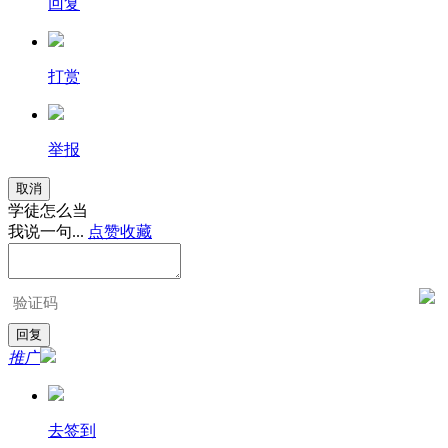
回复
打赏
举报
取消
学徒怎么当
我说一句...
点赞
收藏
推广
去签到