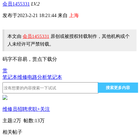
会员1455331
LV.2
发布于2023-2-21 18:21:44 来自
上海
本文由
会员1455331
原创或被授权转载制作，其他机构或个
人未经许可严禁转载。
码字不容易，赏点下载分
赏
笔记本维修
电路分析
笔记本
搜索更多内容
维修员招聘求职
+关注
主题:
2万
帖数:
13万
相关帖子