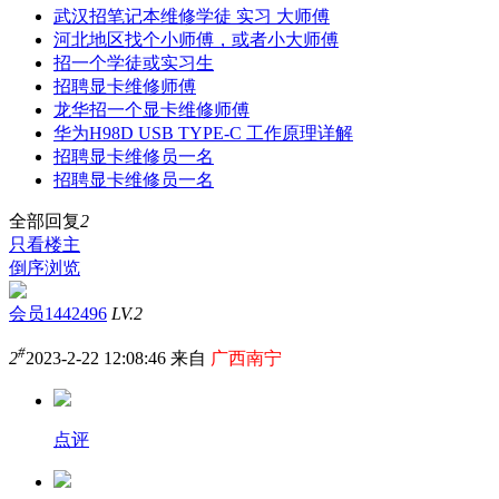
武汉招笔记本维修学徒 实习 大师傅
河北地区找个小师傅，或者小大师傅
招一个学徒或实习生
招聘显卡维修师傅
龙华招一个显卡维修师傅
华为H98D USB TYPE-C 工作原理详解
招聘显卡维修员一名
招聘显卡维修员一名
全部回复
2
只看楼主
倒序浏览
会员1442496
LV.2
#
2
2023-2-22 12:08:46 来自
广西南宁
点评