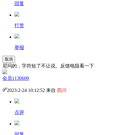
回复
打赏
举报
取消
尼玛的，字符短了不让说。反馈电阻看一下
会员1130609
#
9
2023-2-24 10:12:52 来自
四川
点评
回复