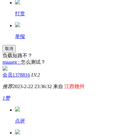
打赏
举报
取消
负载短路不？
maaarg :
怎么测试？
会员1378816
LV.2
推荐
2023-2-22 23:36:32 来自
江西赣州
1赞
点评