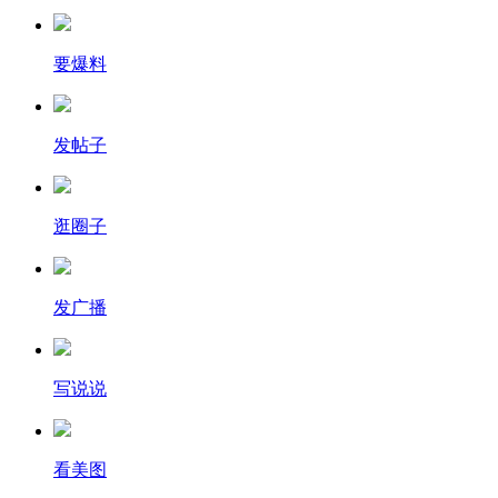
要爆料
发帖子
逛圈子
发广播
写说说
看美图