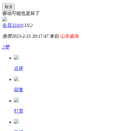
取消
驱动可能也是坏了
会员32410
LV.2
推荐
2023-2-21 20:17:47 来自
山东威海
2赞
点评
回复
打赏