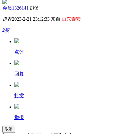
会员1326141
LV.6
推荐
2023-2-21 23:12:33 来自
山东泰安
2赞
点评
回复
打赏
举报
取消