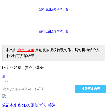
登录/注册后看高清大图
登录/注册后看高清大图
本文由
会员32410
原创或被授权转载制作，其他机构或个人
未经许可严禁转载。
码字不容易，赏点下载分
赏
158
搜索更多内容
笔记本维修|MAC维修讨论
+关注