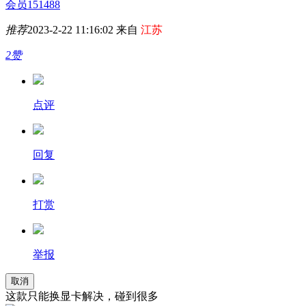
会员151488
推荐
2023-2-22 11:16:02 来自
江苏
2赞
点评
回复
打赏
举报
取消
这款只能换显卡解决，碰到很多