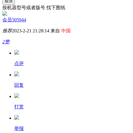
取消
按机器型号或者版号 找下图纸
会员505944
推荐
2023-2-21 21:28:14 来自
中国
2赞
点评
回复
打赏
举报