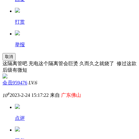
打赏
举报
取消
这隔离管吧 充电这个隔离管会巨烫 久而久之就烧了 修过这款
后级有微短
会员959476
LV.6
#
10
2023-2-24 15:17:22 来自
广东佛山
点评