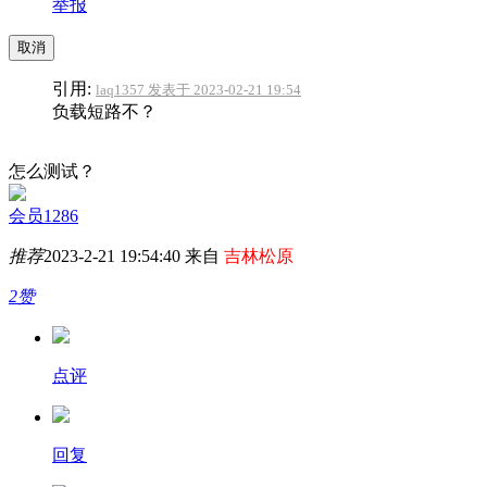
举报
取消
引用:
laq1357 发表于 2023-02-21 19:54
负载短路不？
怎么测试？
会员1286
推荐
2023-2-21 19:54:40 来自
吉林松原
2赞
点评
回复