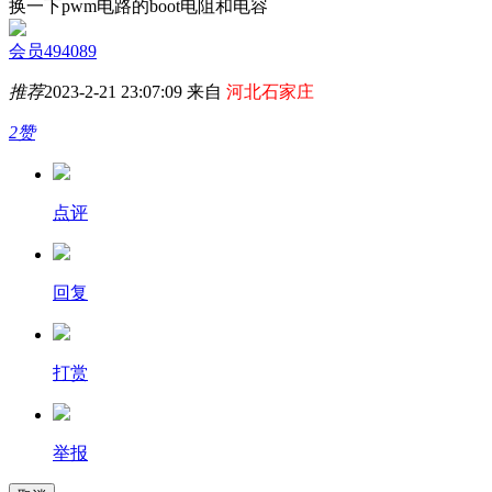
换一下pwm电路的boot电阻和电容
会员494089
推荐
2023-2-21 23:07:09 来自
河北石家庄
2赞
点评
回复
打赏
举报