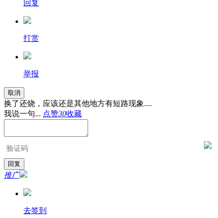
回复
打赏
举报
取消
换了还烧，应该还是其他地方有短路现象....
我说一句...
点赞
30
收藏
推广
去签到