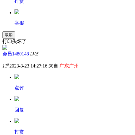
打赏
举报
取消
打印头坏了
会员1480148
LV.5
#
11
2023-3-23 14:27:16 来自
广东广州
点评
回复
打赏