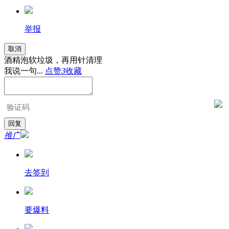
举报
取消
酒精泡软垃圾，再用针清理
我说一句...
点赞
3
收藏
推广
去签到
要爆料