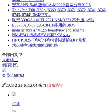
宏基AN515-46 版号LA-M002P 官网分离BIOS
ThinkPad T60, T60p (6369, 6370, 6371, 6372, 8741, 8742,
8743, 8744) 简体中文...
联想 YOGA 14sITL2021 NM-D231 不升压 ,求助
E5570 ADP80 LA-C841P能用的BIOS
monster abra a7 v12.5 boardview and schema
NM-E541 待机机5V只有3.9V左右
HP CP1025打印机转印带刮板刮条DIY修复
求亿核主动式700电源电路
全部回复
12
只看楼主
倒序浏览
会员1169763
#
2
2023-2-21 16:52:04 来自
山东济宁
点评