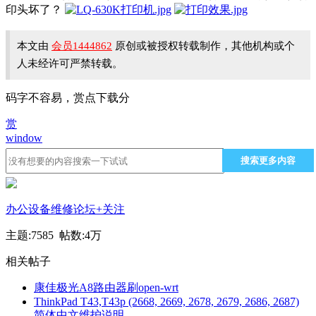
印头坏了？
本文由
会员1444862
原创或被授权转载制作，其他机构或个
人未经许可严禁转载。
码字不容易，赏点下载分
赏
window
搜索更多内容
办公设备维修论坛
+关注
主题:7585 帖数:
4万
相关帖子
康佳极光A8路由器刷open-wrt
ThinkPad T43,T43p (2668, 2669, 2678, 2679, 2686, 2687)
简体中文维护说明