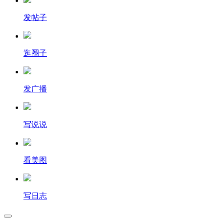
发帖子
逛圈子
发广播
写说说
看美图
写日志