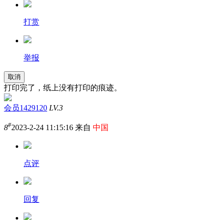
打赏
举报
取消
打印完了，纸上没有打印的痕迹。
会员1429120
LV.3
#
8
2023-2-24 11:15:16 来自
中国
点评
回复