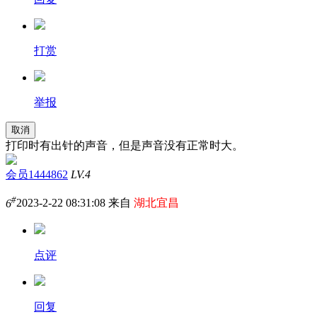
打赏
举报
取消
打印时有出针的声音，但是声音没有正常时大。
会员1444862
LV.4
#
6
2023-2-22 08:31:08 来自
湖北宜昌
点评
回复