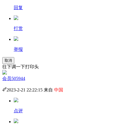
回复
打赏
举报
取消
往下调一下打印头
会员505944
#
4
2023-2-21 22:22:15 来自
中国
点评