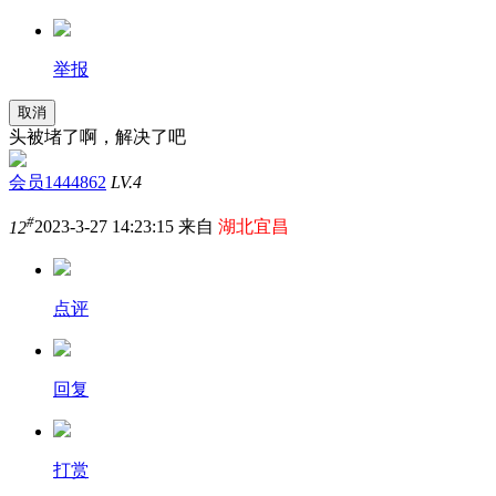
举报
取消
头被堵了啊，解决了吧
会员1444862
LV.4
#
12
2023-3-27 14:23:15 来自
湖北宜昌
点评
回复
打赏