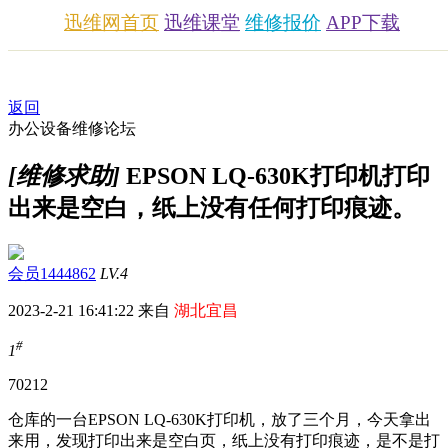
迅维网首页
迅维课堂
维修报价
APP下载
返回
办公设备维修论坛
[维修求助]
EPSON LQ-630K打印机打印
出来是空白，纸上没有任何打印痕迹。
会员1444862
LV.4
2023-2-21 16:41:22 来自
湖北宜昌
#
1
702
12
仓库的一台EPSON LQ-630K打印机，放了三个月，今天拿出
来用，发现打印出来是空白页，纸上没有打印痕迹，是不是打