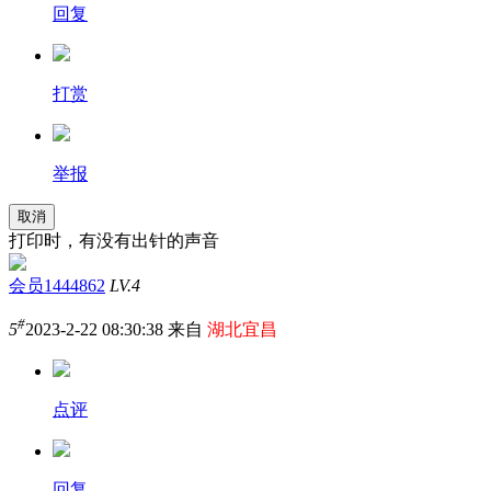
回复
打赏
举报
取消
打印时，有没有出针的声音
会员1444862
LV.4
#
5
2023-2-22 08:30:38 来自
湖北宜昌
点评
回复