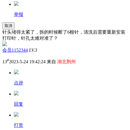
举报
取消
针头堵得太紧了，拆的时候断了6根针，清洗后需要重新安装
打印针，针孔太难对准了？
会员1152344
LV.3
#
13
2023-5-24 19:42:24 来自
湖北荆州
点评
回复
打赏