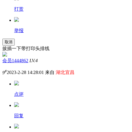
打赏
举报
取消
拔插一下带打印头排线
会员1444862
LV.4
#
9
2023-2-28 14:28:01 来自
湖北宜昌
点评
回复