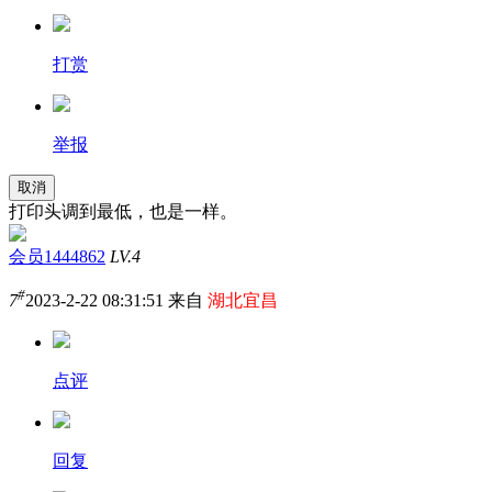
打赏
举报
取消
打印头调到最低，也是一样。
会员1444862
LV.4
#
7
2023-2-22 08:31:51 来自
湖北宜昌
点评
回复