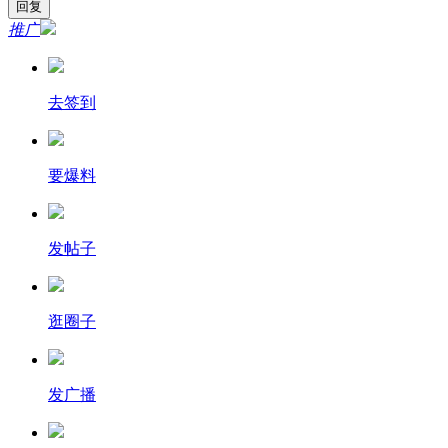
推广
去签到
要爆料
发帖子
逛圈子
发广播