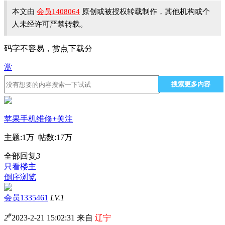
本文由
会员1408064
原创或被授权转载制作，其他机构或个
人未经许可严禁转载。
码字不容易，赏点下载分
赏
搜索更多内容
苹果手机维修
+关注
主题:
1万
帖数:
17万
全部回复
3
只看楼主
倒序浏览
会员1335461
LV.1
#
2
2023-2-21 15:02:31 来自
辽宁