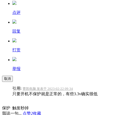
点评
回复
打赏
举报
取消
引用:
曹凯电脑 发表于 2023-02-22 09:34
只要开机不保护就是正常的，有些3.3v确实很低
保护 触发秒掉
我说一句...
点赞
2
收藏