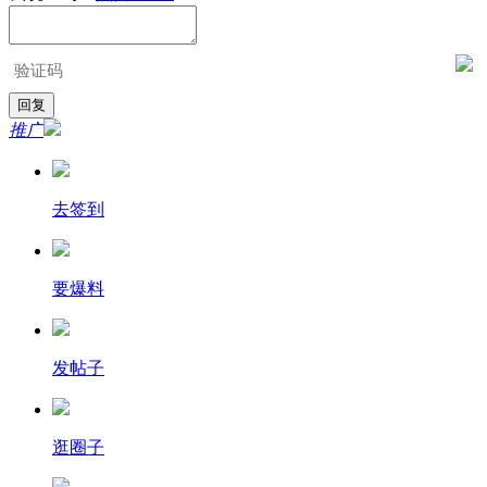
推广
去签到
要爆料
发帖子
逛圈子