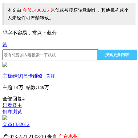
本文由
会员1406035
原创或被授权转载制作，其他机构或个
人未经许可严禁转载。
码字不容易，赏点下载分
赏
搜索更多内容
主板维修|显卡维修
+关注
主题:
14万
帖数:
149万
全部回复
4
只看楼主
倒序浏览
会员1332612
#
2
2023-2-21 21:08:19 来自
广东惠州