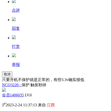
点评
回复
打赏
举报
取消
只要开机不保护就是正常的，有些3.3v确实很低
NCQ3220 :
保护 触发秒掉
会员1406035
LV.6
#
5
2023-2-24 11:37:13 来自
江西